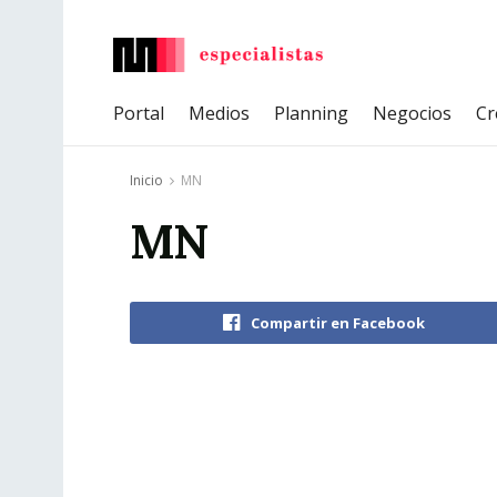
Portal
Medios
Planning
Negocios
Cr
Inicio
MN
MN
Compartir en Facebook