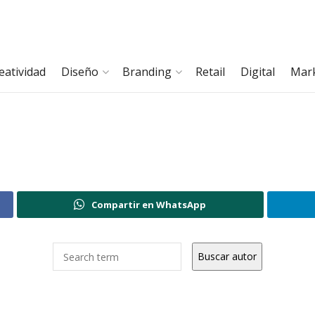
eatividad
Diseño
Branding
Retail
Digital
Mar
Compartir en WhatsApp
Buscar autor