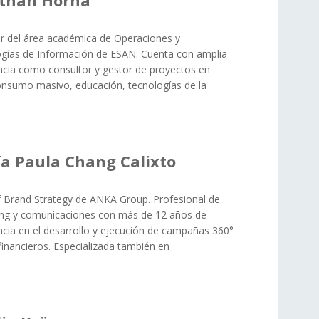
than Horna
r del área académica de Operaciones y
gías de Información de ESAN. Cuenta con amplia
ncia como consultor y gestor de proyectos en
onsumo masivo, educación, tecnologías de la
a Paula Chang Calixto
 Brand Strategy de ANKA Group. Profesional de
ng y comunicaciones con más de 12 años de
ncia en el desarrollo y ejecución de campañas 360°
 financieros. Especializada también en