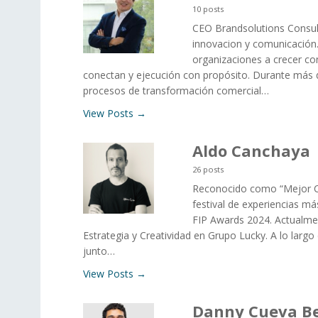
10 posts
CEO Brandsolutions Consul
innovacion y comunicación
organizaciones a crecer con
conectan y ejecución con propósito. Durante más 
procesos de transformación comercial…
View Posts →
Aldo Canchaya
26 posts
Reconocido como “Mejor Cr
festival de experiencias m
FIP Awards 2024. Actualme
Estrategia y Creatividad en Grupo Lucky. A lo largo
junto…
View Posts →
Danny Cueva B