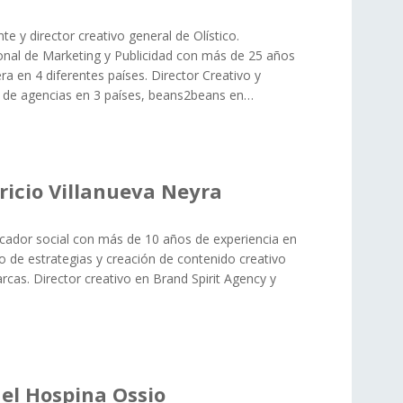
te y director creativo general de Olístico.
onal de Marketing y Publicidad con más de 25 años
ra en 4 diferentes países. Director Creativo y
r de agencias en 3 países, beans2beans en…
icio Villanueva Neyra
ador social con más de 10 años de experiencia en
ño de estrategias y creación de contenido creativo
rcas. Director creativo en Brand Spirit Agency y
el Hospina Ossio