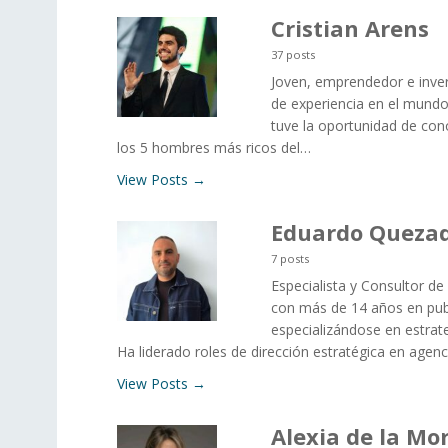
Cristian Arens
37 posts
Joven, emprendedor e inve
de experiencia en el mundo
tuve la oportunidad de con
los 5 hombres más ricos del…
View Posts →
Eduardo Quezad
7 posts
Especialista y Consultor de
con más de 14 años en pub
especializándose en estrat
Ha liderado roles de dirección estratégica en agen
View Posts →
Alexia de la Mo