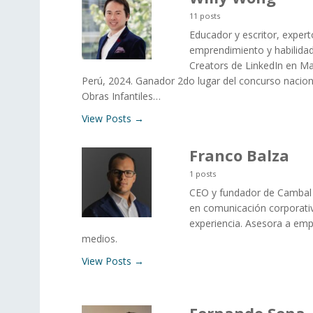
11 posts
Educador y escritor, exper
emprendimiento y habilidad
Creators de LinkedIn en M
Perú, 2024. Ganador 2do lugar del concurso nacion
Obras Infantiles…
View Posts →
Franco Balza
1 posts
CEO y fundador de Cambal 
en comunicación corporati
experiencia. Asesora a emp
medios.
View Posts →