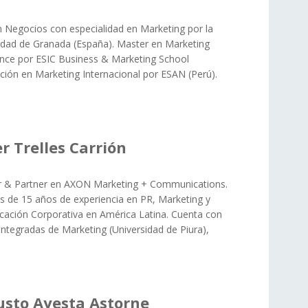
n Negocios con especialidad en Marketing por la
idad de Granada (España). Master en Marketing
gence por ESIC Business & Marketing School
ción en Marketing Internacional por ESAN (Perú).
r Trelles Carrión
r & Partner en AXON Marketing + Communications.
 de 15 años de experiencia en PR, Marketing y
ación Corporativa en América Latina. Cuenta con
tegradas de Marketing (Universidad de Piura),
sto Ayesta Astorne