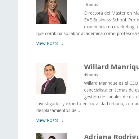
10 posts
Directora del Máster en Ma
EAE Business School. Prof
experiencia en marketing,
que combina su labor académica como profesora 
View Posts →
Willard Manriq
45 posts
Willard Manrique es el CEO
especialista en temas de es
gestión de canales de distr
Investigador y experto en movilidad urbana, comp
desplazamientos de…
View Posts →
Adriana Rodrig