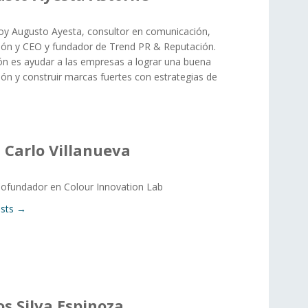
Soy Augusto Ayesta, consultor en comunicación,
ión y CEO y fundador de Trend PR & Reputación.
ón es ayudar a las empresas a lograr una buena
ión y construir marcas fuertes con estrategias de
 Carlo Villanueva
ofundador en Colour Innovation Lab
osts →
os Silva Espinoza