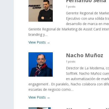
Fernando Sena
1 posts
Gerente Regional de Marketi
Ejecutivo con una sólida tr
desarrollo de marca en me
Gerente Regional de Marketing de Assist Card Intern
branding y…
View Posts →
Nacho Muñoz
1 posts
Director de La Moderna, con
Softtek. Nacho Muñoz cuen
en automatización de mark
engagement . En paralelo, Nacho colabora con dife
escuelas de negocio como…
View Posts →