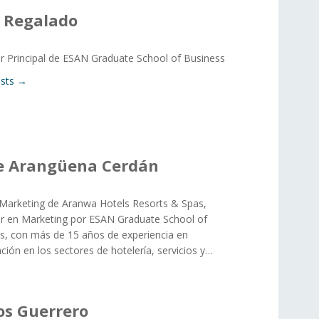
 Regalado
r Principal de ESAN Graduate School of Business
osts →
e Arangüena Cerdán
 Marketing de Aranwa Hotels Resorts & Spas,
r en Marketing por ESAN Graduate School of
s, con más de 15 años de experiencia en
ión en los sectores de hotelería, servicios y…
os Guerrero