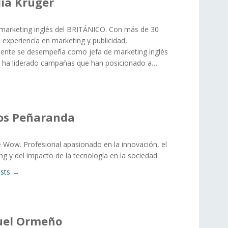
lia Krüger
 marketing inglés del BRITÁNICO. Con más de 30
 experiencia en marketing y publicidad,
ente se desempeña como jefa de marketing inglés
, ha liderado campañas que han posicionado a…
os Peñaranda
Wow. Profesional apasionado en la innovación, el
ng y del impacto de la tecnología en la sociedad.
osts →
uel Ormeño