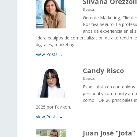
Silvana Orezzoli
8 posts
Gerente Marketing, Clientes
Positiva Seguro. La profes
años de experiencia en el 
lidera equipos de comercialización de alto rendimi
digitales, marketing…
View Posts →
Candy Risco
8 posts
Especialista en contenidos 
personal y community amb
como TOP 20 principales in
2025 por Favikon.
View Posts →
Juan José "Jota"