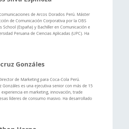
 comunicaciones de Arcos Dorados Perú. Máster
cción de Comunicación Corporativa por la OBS
s School (España) y Bachiller en Comunicación e
ersidad Peruana de Ciencias Aplicadas (UPC). Ha
cruz Gonzáles
Director de Marketing para Coca-Cola Perú.
z Gonzáles es una ejecutiva senior con más de 15
 experiencia en marketing, innovación, trade
esas líderes de consumo masivo. Ha desarrollado