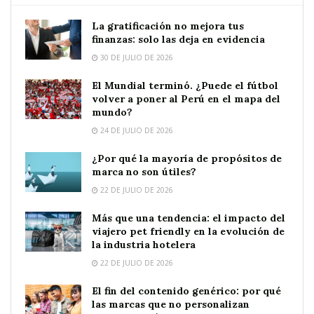
La gratificación no mejora tus
finanzas: solo las deja en evidencia
30 DE JULIO DE 2026
El Mundial terminó. ¿Puede el fútbol
volver a poner al Perú en el mapa del
mundo?
24 DE JULIO DE 2026
¿Por qué la mayoría de propósitos de
marca no son útiles?
22 DE JULIO DE 2026
Más que una tendencia: el impacto del
viajero pet friendly en la evolución de
la industria hotelera
22 DE JULIO DE 2026
El fin del contenido genérico: por qué
las marcas que no personalizan