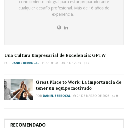
conocimiento integral para estar preparado ante
cualquier desafío profesional. Más de 16 años de
experiencia.
Una Cultura Empresarial de Excelencia: GPTW
POR
DANIEL BERROCAL
27 DE OCTUBRE DE 2023
0
Great Place to Work: La importancia de
tener un equipo motivado
POR
DANIEL BERROCAL
24 DE MARZO DE 2023
0
RECOMENDADO