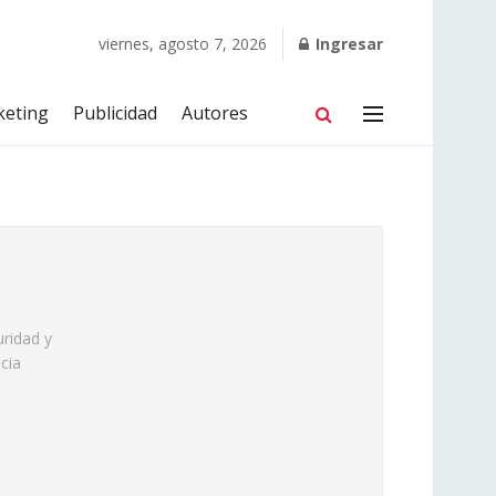
viernes, agosto 7, 2026
Ingresar
keting
Publicidad
Autores
uridad y
cia