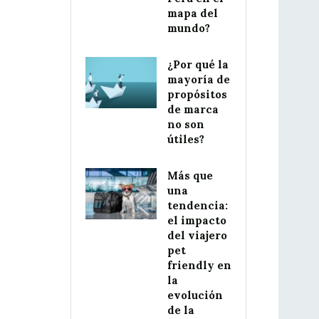
mapa del
mundo?
¿Por qué la
mayoría de
propósitos
de marca
no son
útiles?
Más que
una
tendencia:
el impacto
del viajero
pet
friendly en
la
evolución
de la