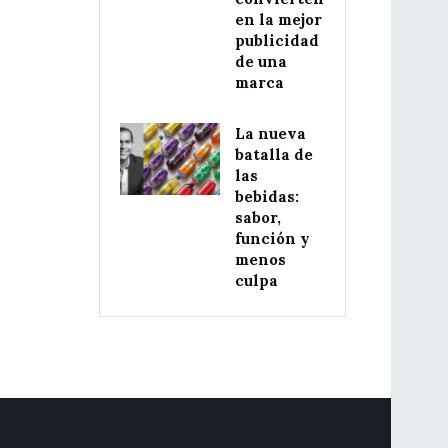
en la mejor
publicidad
de una
marca
La nueva
batalla de
las
bebidas:
sabor,
función y
menos
culpa