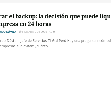
ar el backup: la decisión que puede liqu
mpresa en 24 horas
RDO DÁVILA
8 DE ABRIL DE 2026
0
ardo Dávila – Jefe de Servicios TI Gtd Perú Hay una pregunta incómo
mpresas aún evitan: ¿cuánto...