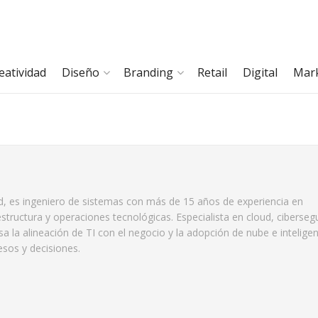
eatividad
Diseño
Branding
Retail
Digital
Mar
td, es ingeniero de sistemas con más de 15 años de experiencia en
estructura y operaciones tecnológicas. Especialista en cloud, ciberseg
sa la alineación de TI con el negocio y la adopción de nube e inteligen
cesos y decisiones.