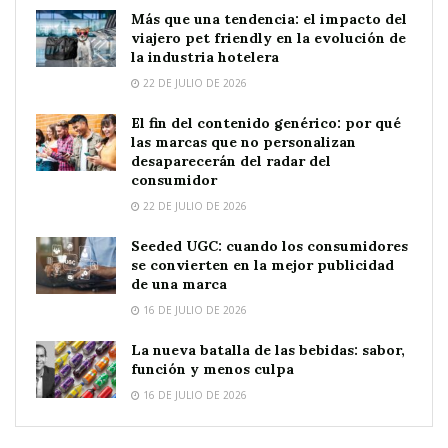
Más que una tendencia: el impacto del
viajero pet friendly en la evolución de
la industria hotelera
22 DE JULIO DE 2026
El fin del contenido genérico: por qué
las marcas que no personalizan
desaparecerán del radar del
consumidor
22 DE JULIO DE 2026
Seeded UGC: cuando los consumidores
se convierten en la mejor publicidad
de una marca
16 DE JULIO DE 2026
La nueva batalla de las bebidas: sabor,
función y menos culpa
16 DE JULIO DE 2026