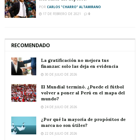
POR
CARLOS "CHARRO" ALTAMIRANO
17 DE FEBRERO DE 2021
0
RECOMENDADO
La gratificación no mejora tus
finanzas: solo las deja en evidencia
30 DE JULIO DE 2026
El Mundial terminó. ¿Puede el fútbol
volver a poner al Perú en el mapa del
mundo?
24 DE JULIO DE 2026
¿Por qué la mayoría de propósitos de
marca no son útiles?
22 DE JULIO DE 2026