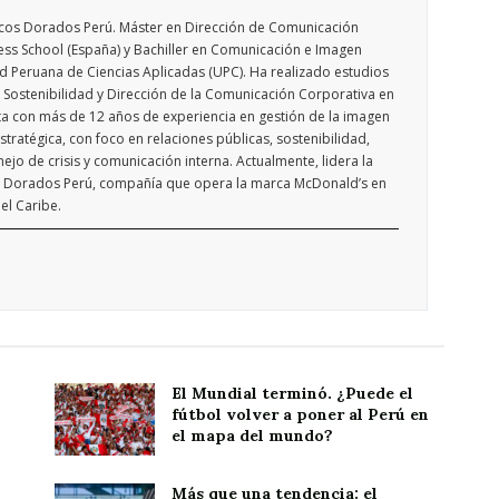
cos Dorados Perú. Máster en Dirección de Comunicación
ess School (España) y Bachiller en Comunicación e Imagen
d Peruana de Ciencias Aplicadas (UPC). Ha realizado estudios
 Sostenibilidad y Dirección de la Comunicación Corporativa en
ta con más de 12 años de experiencia en gestión de la imagen
tratégica, con foco en relaciones públicas, sostenibilidad,
nejo de crisis y comunicación interna. Actualmente, lidera la
s Dorados Perú, compañía que opera la marca McDonald’s en
el Caribe.
El Mundial terminó. ¿Puede el
fútbol volver a poner al Perú en
el mapa del mundo?
Más que una tendencia: el