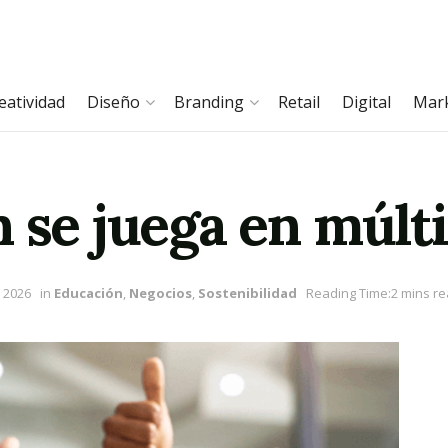
eatividad
Diseño
Branding
Retail
Digital
Mar
 se juega en múlti
 2026
in
Educación
,
Negocios
,
Sostenibilidad
Reading Time:2 mins r