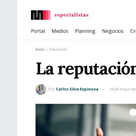
Portal
Medios
Planning
Negocios
Cr
Inicio
Educación
La reputación
Por
Carlos Silva Espinoza
19 de mayo de