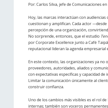
Por: Carlos Silva, jefe de Comunicaciones e
Hoy, las marcas interactúan con audiencias 
cuestionan y amplifican. Cada actor —desde
percepción de una organización, convirtiendo
No sorprende, entonces, que el estudio
Ten
por Corporate Excellence junto a Café Taipá,
reputacional lideran la agenda empresarial 
En este contexto, las organizaciones ya no o
proveedores, autoridades, aliados y comuni
con expectativas específicas y capacidad de 
Limitar la comunicación únicamente al cliente
construir confianza.
Uno de los cambios más visibles es el rol d
internas; también son voceros permanentes d