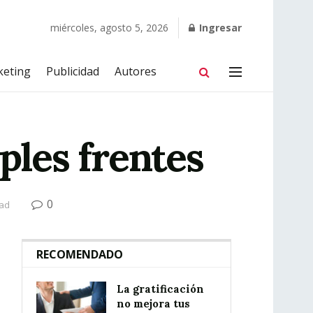
miércoles, agosto 5, 2026
Ingresar
keting
Publicidad
Autores
ples frentes
0
ead
RECOMENDADO
La gratificación
no mejora tus