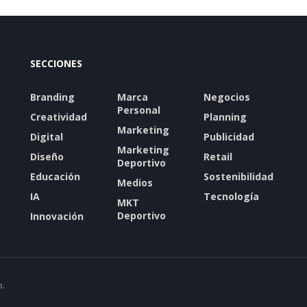
SECCIONES
Branding
Marca
Negocios
Personal
Creatividad
Planning
Marketing
Digital
Publicidad
Marketing
Diseño
Retail
Deportivo
Educación
Sostenibilidad
Medios
IA
Tecnología
MKT
Deportivo
Innovación
o.