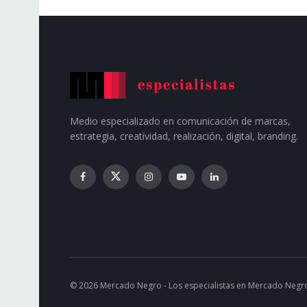
Medio especializado en comunicación de marcas,
estrategia, creatividad, realización, digital, branding.
© 2026 Mercado Negro - Los especialistas en Mercado Negr