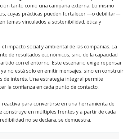
tación tanto como una campaña externa. Lo mismo
os, cuyas prácticas pueden fortalecer —o debilitar—
n temas vinculados a sostenibilidad, ética y
e el impacto social y ambiental de las compañías. La
nte de resultados económicos, sino de la capacidad
partido con el entorno. Este escenario exige repensar
 ya no está solo en emitir mensajes, sino en construir
s de interés. Una estrategia integral permite
ecer la confianza en cada punto de contacto.
er reactiva para convertirse en una herramienta de
se construye en múltiples frentes y a partir de cada
redibilidad no se declara, se demuestra.