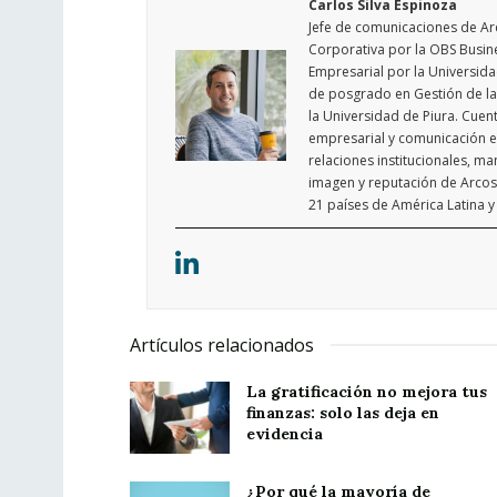
Carlos Silva Espinoza
Jefe de comunicaciones de Ar
Corporativa por la OBS Busin
Empresarial por la Universida
de posgrado en Gestión de la
la Universidad de Piura. Cuen
empresarial y comunicación es
relaciones institucionales, ma
imagen y reputación de Arco
21 países de América Latina y 
Artículos relacionados
La gratificación no mejora tus
finanzas: solo las deja en
evidencia
¿Por qué la mayoría de