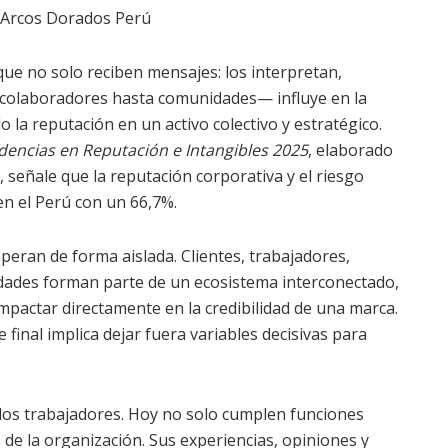
n Arcos Dorados Perú
que no solo reciben mensajes: los interpretan,
 colaboradores hasta comunidades— influye en la
 la reputación en un activo colectivo y estratégico.
dencias en Reputación e Intangibles 2025
, elaborado
 señale que la reputación corporativa y el riesgo
en el Perú con un 66,7%.
peran de forma aislada. Clientes, trabajadores,
dades forman parte de un ecosistema interconectado,
impactar directamente en la credibilidad de una marca.
 final implica dejar fuera variables decisivas para
e los trabajadores. Hoy no solo cumplen funciones
e la organización. Sus experiencias, opiniones y