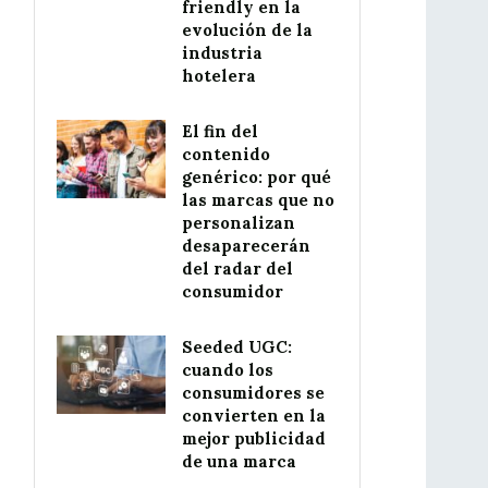
friendly en la
evolución de la
industria
hotelera
El fin del
contenido
genérico: por qué
las marcas que no
personalizan
desaparecerán
del radar del
consumidor
Seeded UGC:
cuando los
consumidores se
convierten en la
mejor publicidad
de una marca