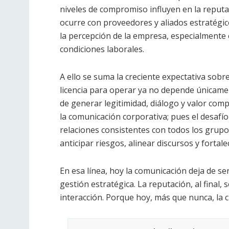
niveles de compromiso influyen en la repu
ocurre con proveedores y aliados estratégic
la percepción de la empresa, especialmente e
condiciones laborales.
A ello se suma la creciente expectativa sobr
licencia para operar ya no depende únicame
de generar legitimidad, diálogo y valor com
la comunicación corporativa; pues el desafío
relaciones consistentes con todos los grupo
anticipar riesgos, alinear discursos y fortal
En esa línea, hoy la comunicación deja de s
gestión estratégica. La reputación, al final, 
interacción. Porque hoy, más que nunca, la c