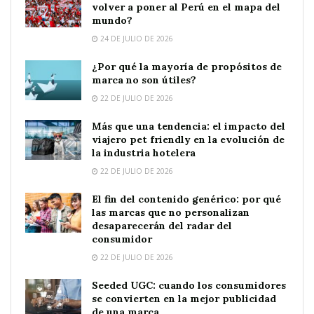
volver a poner al Perú en el mapa del
mundo?
24 DE JULIO DE 2026
¿Por qué la mayoría de propósitos de
marca no son útiles?
22 DE JULIO DE 2026
Más que una tendencia: el impacto del
viajero pet friendly en la evolución de
la industria hotelera
22 DE JULIO DE 2026
El fin del contenido genérico: por qué
las marcas que no personalizan
desaparecerán del radar del
consumidor
22 DE JULIO DE 2026
Seeded UGC: cuando los consumidores
se convierten en la mejor publicidad
de una marca