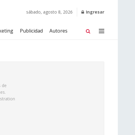
sábado, agosto 8, 2026
Ingresar
keting
Publicidad
Autores
s de
es.
stration