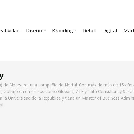
eatividad
Diseño
Branding
Retail
Digital
Mar
y
OO) de Nearsure, una compañía de Nortal. Con más de más de 15 año
 IT, trabajó en empresas como Globant, ZTE y Tata Consultancy Servic
 en la Universidad de la República y tiene un Master of Business Admini
ol.