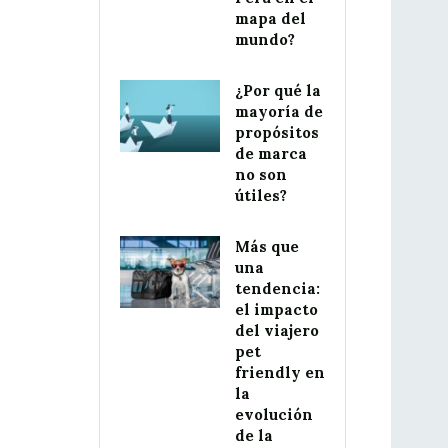
mapa del
mundo?
¿Por qué la
mayoría de
propósitos
de marca
no son
útiles?
Más que
una
tendencia:
el impacto
del viajero
pet
friendly en
la
evolución
de la