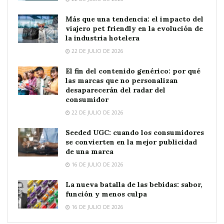
Más que una tendencia: el impacto del
viajero pet friendly en la evolución de
la industria hotelera
22 DE JULIO DE 2026
El fin del contenido genérico: por qué
las marcas que no personalizan
desaparecerán del radar del
consumidor
22 DE JULIO DE 2026
Seeded UGC: cuando los consumidores
se convierten en la mejor publicidad
de una marca
16 DE JULIO DE 2026
La nueva batalla de las bebidas: sabor,
función y menos culpa
16 DE JULIO DE 2026