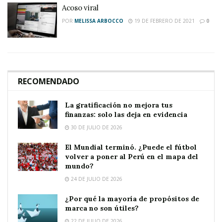
Acoso viral
POR
MELISSA ARBOCCO
19 DE FEBRERO DE 2021
0
RECOMENDADO
La gratificación no mejora tus
finanzas: solo las deja en evidencia
30 DE JULIO DE 2026
El Mundial terminó. ¿Puede el fútbol
volver a poner al Perú en el mapa del
mundo?
24 DE JULIO DE 2026
¿Por qué la mayoría de propósitos de
marca no son útiles?
22 DE JULIO DE 2026