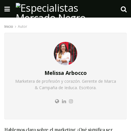
Inicio
Autor
Melissa Arbocco
Marketera de profesión y corazón. Gerente de Marca
& Campaña de Ieduca. Escritora.
Hablemos claro sobre el marketing ¿Qué significa ser