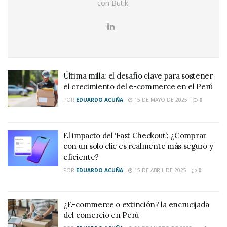
con Butik.
Última milla: el desafío clave para sostener
el crecimiento del e-commerce en el Perú
POR
EDUARDO ACUÑA
15 DE MAYO DE 2025
0
El impacto del ‘Fast Checkout’: ¿Comprar
con un solo clic es realmente más seguro y
eficiente?
POR
EDUARDO ACUÑA
15 DE ABRIL DE 2025
0
¿E-commerce o extinción? la encrucijada
del comercio en Perú