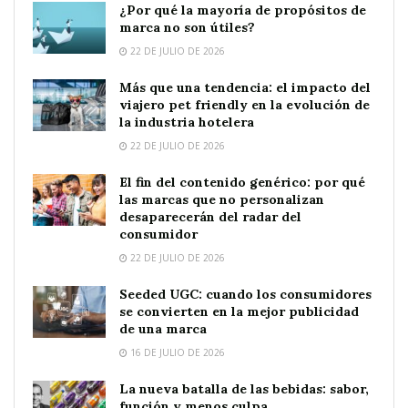
¿Por qué la mayoría de propósitos de
marca no son útiles?
22 DE JULIO DE 2026
Más que una tendencia: el impacto del
viajero pet friendly en la evolución de
la industria hotelera
22 DE JULIO DE 2026
El fin del contenido genérico: por qué
las marcas que no personalizan
desaparecerán del radar del
consumidor
22 DE JULIO DE 2026
Seeded UGC: cuando los consumidores
se convierten en la mejor publicidad
de una marca
16 DE JULIO DE 2026
La nueva batalla de las bebidas: sabor,
función y menos culpa