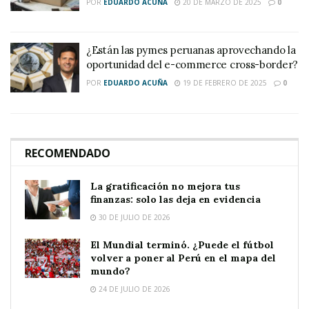
POR
EDUARDO ACUÑA
20 DE MARZO DE 2025
0
¿Están las pymes peruanas aprovechando la
oportunidad del e-commerce cross-border?
POR
EDUARDO ACUÑA
19 DE FEBRERO DE 2025
0
RECOMENDADO
La gratificación no mejora tus
finanzas: solo las deja en evidencia
30 DE JULIO DE 2026
El Mundial terminó. ¿Puede el fútbol
volver a poner al Perú en el mapa del
mundo?
24 DE JULIO DE 2026