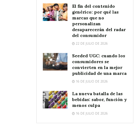
El fin del contenido
genérico: por qué las
marcas que no
personalizan
desaparecerán del radar
del consumidor
22 DE JULIO DE 2026
Seeded UGC: cuando los
consumidores se
convierten en la mejor
publicidad de una marca
16 DE JULIO DE 2026
La nueva batalla de las
bebidas: sabor, función y
menos culpa
16 DE JULIO DE 2026