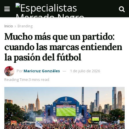
Inicio
Branding
Mucho más que un partido:
cuando las marcas entienden
la pasión del fútbol
Por
Maricruz Gonzáles
1 de julio de 2026
Reading Time:3 mins read