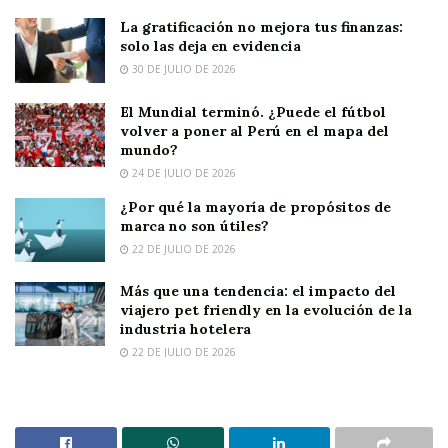
La gratificación no mejora tus finanzas:
solo las deja en evidencia
30 DE JULIO DE 2026
El Mundial terminó. ¿Puede el fútbol
volver a poner al Perú en el mapa del
mundo?
24 DE JULIO DE 2026
¿Por qué la mayoría de propósitos de
marca no son útiles?
22 DE JULIO DE 2026
Más que una tendencia: el impacto del
viajero pet friendly en la evolución de la
industria hotelera
22 DE JULIO DE 2026