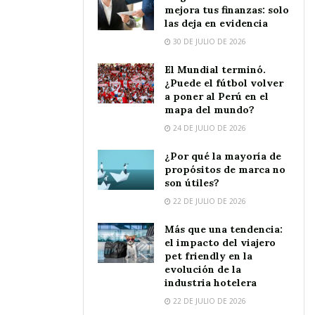
mejora tus finanzas: solo
las deja en evidencia
30 DE JULIO DE 2026
El Mundial terminó.
¿Puede el fútbol volver
a poner al Perú en el
mapa del mundo?
24 DE JULIO DE 2026
¿Por qué la mayoría de
propósitos de marca no
son útiles?
22 DE JULIO DE 2026
Más que una tendencia:
el impacto del viajero
pet friendly en la
evolución de la
industria hotelera
22 DE JULIO DE 2026