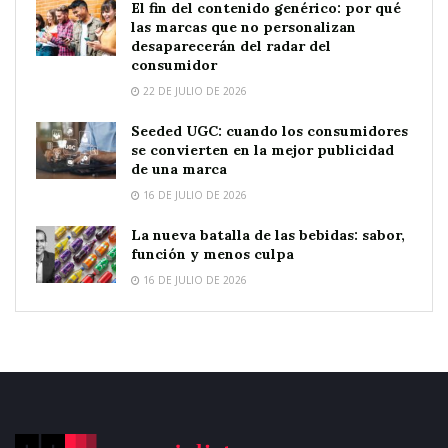
El fin del contenido genérico: por qué
las marcas que no personalizan
desaparecerán del radar del
consumidor
22 DE JULIO DE 2026
Seeded UGC: cuando los consumidores
se convierten en la mejor publicidad
de una marca
16 DE JULIO DE 2026
La nueva batalla de las bebidas: sabor,
función y menos culpa
16 DE JULIO DE 2026