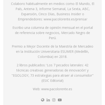
Colaboro habitualmente en medios como El Mundo, El
País, Antena 3, Informe Semanal, La Sexta, ABC,
Expansión, Cinco Días, Business Insider o
Emprendedores: www.pacolorente.es/prensa/
Escribo una columna de opinión mensual en el portal
de referencia sobre negocios, Mercado Negro de
Perú.
Premio a Mejor Docente de la Maestría de Mercadeo
en la Institución Universitaria ESUMER (Medellín,
Colombia) en 2018.
2 libros publicados: ‘Los 7 pecados laterales: 42
técnicas creativas generadoras de innovación’ y
"EGOLOGY, 73 estrategias para atraer al consumidor"
(ESIC Editorial)
Web: www.pacolorente.es