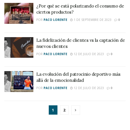
¿Por qué se está polarizando el consumo de
ciertos productos?
POR
PACO LORENTE
1 DE SEPTIEMBRE DE 2023
0
La fidelización de clientes vs la captación de
nuevos clientes
POR
PACO LORENTE
12 DE JULIO DE 2023
0
La evolución del patrocinio deportivo más
allá de la emocionalidad
POR
PACO LORENTE
12 DE JULIO DE 2023
0
1
2