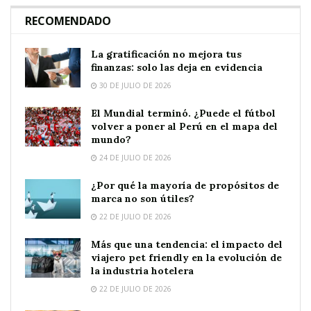
RECOMENDADO
La gratificación no mejora tus
finanzas: solo las deja en evidencia
30 DE JULIO DE 2026
El Mundial terminó. ¿Puede el fútbol
volver a poner al Perú en el mapa del
mundo?
24 DE JULIO DE 2026
¿Por qué la mayoría de propósitos de
marca no son útiles?
22 DE JULIO DE 2026
Más que una tendencia: el impacto del
viajero pet friendly en la evolución de
la industria hotelera
22 DE JULIO DE 2026