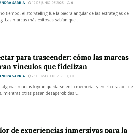
ANDRA SARRIA
17 DE JUNIO DE 2025
0
o tiempo, el storytelling fue la piedra angular de las estrategias de
g. Las marcas más exitosas sabían que,...
ctar para trascender: cómo las marcas
ran vínculos que fidelizan
ANDRA SARRIA
23 DE MAYO DE 2025
0
 algunas marcas logran quedarse en la memoria -y en el corazón- de
, mientras otras pasan desapercibidas?...
alor de experiencias inmersivas para la