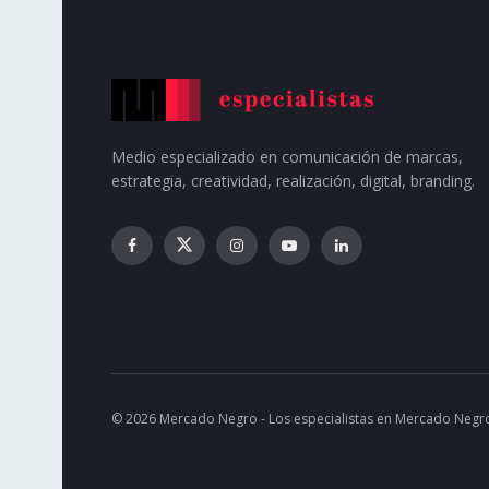
Medio especializado en comunicación de marcas,
estrategia, creatividad, realización, digital, branding.
© 2026 Mercado Negro - Los especialistas en Mercado Negr