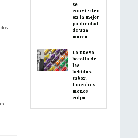
se
convierten
en la mejor
publicidad
ados
de una
marca
La nueva
batalla de
las
bebidas:
sabor,
función y
menos
culpa
ra