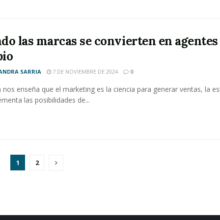
do las marcas se convierten en agentes
io
ANDRA SARRIA
7 DE NOVIEMBRE DE 2024
0
a nos enseña que el marketing es la ciencia para generar ventas, la es
ementa las posibilidades de...
1
2