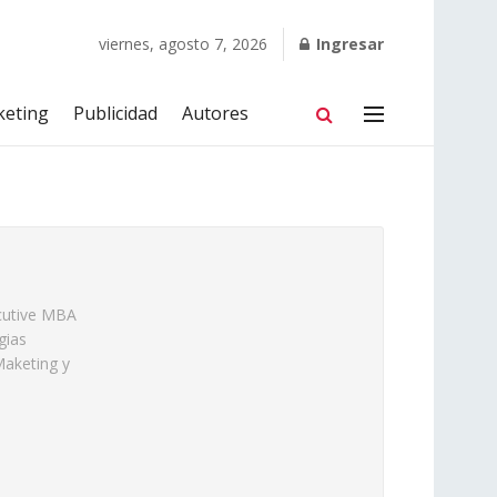
viernes, agosto 7, 2026
Ingresar
keting
Publicidad
Autores
ecutive MBA
gias
Maketing y