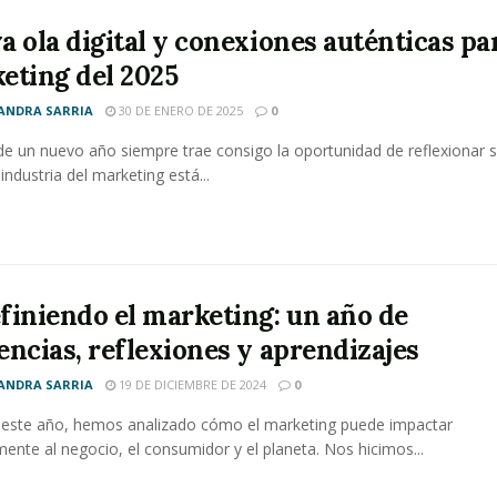
 ola digital y conexiones auténticas par
eting del 2025
ANDRA SARRIA
30 DE ENERO DE 2025
0
o de un nuevo año siempre trae consigo la oportunidad de reflexionar 
industria del marketing está...
finiendo el marketing: un año de
encias, reflexiones y aprendizajes
ANDRA SARRIA
19 DE DICIEMBRE DE 2024
0
 este año, hemos analizado cómo el marketing puede impactar
mente al negocio, el consumidor y el planeta. Nos hicimos...