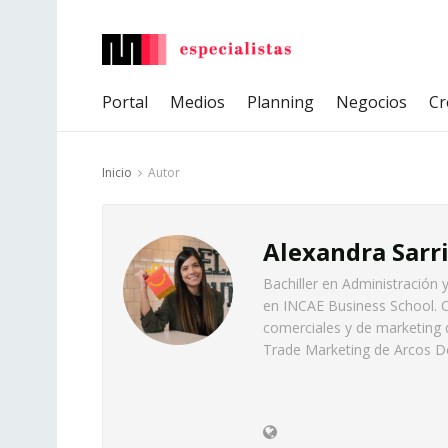
Portal
Medios
Planning
Negocios
Cr
Inicio
Autor
Alexandra Sarr
Bachiller en Administración
en INCAE Business School. C
comerciales y de marketing 
Trade Marketing de Arcos Do