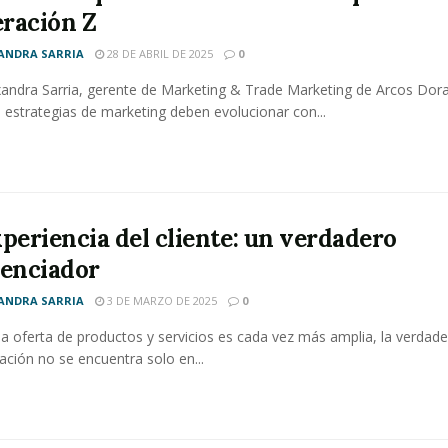
ración Z
ANDRA SARRIA
28 DE ABRIL DE 2025
0
xandra Sarria, gerente de Marketing & Trade Marketing de Arcos Dor
 estrategias de marketing deben evolucionar con...
xperiencia del cliente: un verdadero
renciador
ANDRA SARRIA
3 DE MARZO DE 2025
0
a oferta de productos y servicios es cada vez más amplia, la verdade
iación no se encuentra solo en...