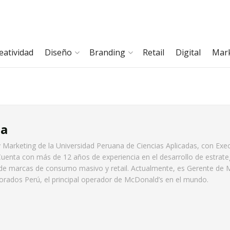
eatividad
Diseño
Branding
Retail
Digital
Mar
ia
 y Marketing de la Universidad Peruana de Ciencias Aplicadas, con Ex
uenta con más de 12 años de experiencia en el desarrollo de estrate
de marcas de consumo masivo y retail. Actualmente, es Gerente de 
rados Perú, el principal operador de McDonald’s en el mundo.