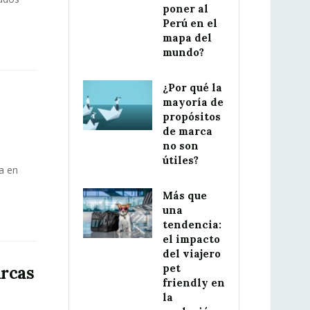
poner al
Perú en el
mapa del
mundo?
¿Por qué la
mayoría de
propósitos
de marca
no son
útiles?
a en
Más que
una
tendencia:
el impacto
del viajero
pet
arcas
friendly en
la