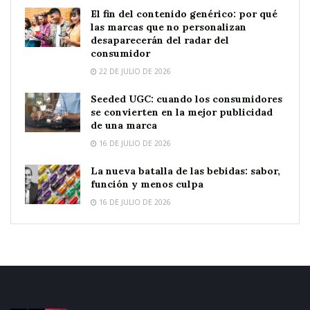
El fin del contenido genérico: por qué
las marcas que no personalizan
desaparecerán del radar del
consumidor
22 DE JULIO DE 2026
Seeded UGC: cuando los consumidores
se convierten en la mejor publicidad
de una marca
16 DE JULIO DE 2026
La nueva batalla de las bebidas: sabor,
función y menos culpa
16 DE JULIO DE 2026