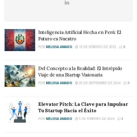
Inteligencia Artificial Hecha en Perú: El
Futuro es Nuestro
POR
MELISSA AMADO
10 DE FEBRERO DE 2025
0
Del Concepto a la Realidad: El Intrépido
Viaje de una Startup Visionaria
POR
MELISSA AMADO
20 DE SEPTIEMBRE DE 2024
0
Elevator Pitch: La Clave para Impulsar
Tu Startup Hacia el Éxito
POR
MELISSA AMADO
5 DE FEBRERO DE 2024
3