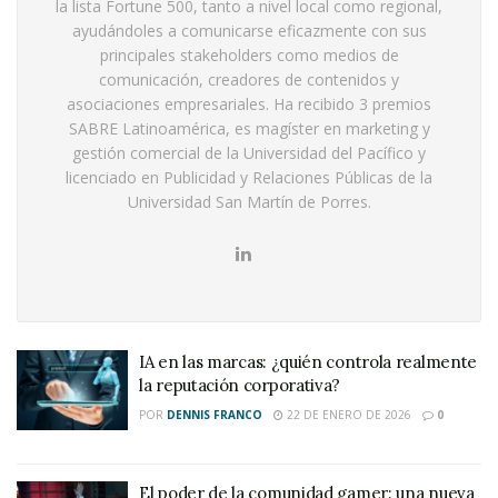
la lista Fortune 500, tanto a nivel local como regional,
ayudándoles a comunicarse eficazmente con sus
principales stakeholders como medios de
comunicación, creadores de contenidos y
asociaciones empresariales. Ha recibido 3 premios
SABRE Latinoamérica, es magíster en marketing y
gestión comercial de la Universidad del Pacífico y
licenciado en Publicidad y Relaciones Públicas de la
Universidad San Martín de Porres.
IA en las marcas: ¿quién controla realmente
la reputación corporativa?
POR
DENNIS FRANCO
22 DE ENERO DE 2026
0
El poder de la comunidad gamer: una nueva