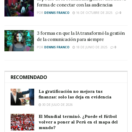
forma de conectar con las audiencias
POR
DENNIS FRANCO
16 DE OCTUBRE DE 2025
0
3 formas en que la IA transformó la gestión
de la comunicación para siempre
POR
DENNIS FRANCO
18 DE JUNIO DE 2025
0
RECOMENDADO
La gratificación no mejora tus
finanzas: solo las deja en evidencia
30 DE JULIO DE 2026
El Mundial terminó. ¿Puede el fútbol
volver a poner al Perú en el mapa del
mundo?