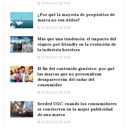
24 DE JULIO DE 2026
¿Por qué la mayoría de propósitos de
marca no son útiles?
22 DE JULIO DE 2026
Más que una tendencia: el impacto del
viajero pet friendly en la evolución de
la industria hotelera
22 DE JULIO DE 2026
El fin del contenido genérico: por qué
las marcas que no personalizan
desaparecerán del radar del
consumidor
22 DE JULIO DE 2026
Seeded UGC: cuando los consumidores
se convierten en la mejor publicidad
de una marca
16 DE JULIO DE 2026