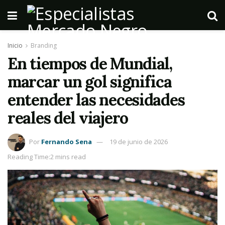
Inicio
Branding
En tiempos de Mundial,
marcar un gol significa
entender las necesidades
reales del viajero
Por
Fernando Sena
19 de junio de 2026
Reading Time:2 mins read