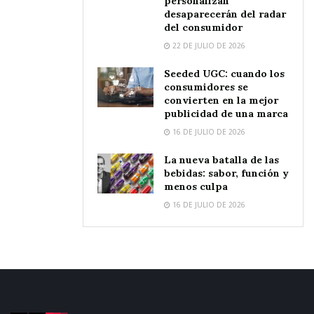
personalizan
desaparecerán del radar
del consumidor
22 DE JULIO DE 2026
Seeded UGC: cuando los
consumidores se
convierten en la mejor
publicidad de una marca
16 DE JULIO DE 2026
La nueva batalla de las
bebidas: sabor, función y
menos culpa
16 DE JULIO DE 2026