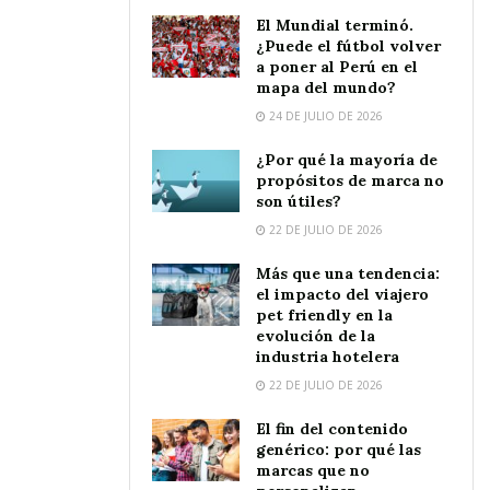
El Mundial terminó.
¿Puede el fútbol volver
a poner al Perú en el
mapa del mundo?
24 DE JULIO DE 2026
¿Por qué la mayoría de
propósitos de marca no
son útiles?
22 DE JULIO DE 2026
Más que una tendencia:
el impacto del viajero
pet friendly en la
evolución de la
industria hotelera
22 DE JULIO DE 2026
El fin del contenido
genérico: por qué las
marcas que no