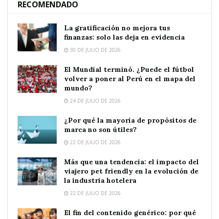
RECOMENDADO
La gratificación no mejora tus
finanzas: solo las deja en evidencia
30 DE JULIO DE 2026
El Mundial terminó. ¿Puede el fútbol
volver a poner al Perú en el mapa del
mundo?
24 DE JULIO DE 2026
¿Por qué la mayoría de propósitos de
marca no son útiles?
22 DE JULIO DE 2026
Más que una tendencia: el impacto del
viajero pet friendly en la evolución de
la industria hotelera
22 DE JULIO DE 2026
El fin del contenido genérico: por qué