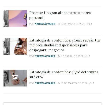
Pódcast: Un gran aliado para tu marca
personal
POR
YAREXI ÁLVAREZ
19 DE MAYO DE 2022
2
Estrategia de contenidos: ¿Cuáles serán tus
mejores aliados indispensables para
despegar tu negocio?
POR
YAREXI ÁLVAREZ
1 DE ABRIL DE 2022
0
Estrategia de contenidos: ¿Qué determina
su éxito?
POR
YAREXI ÁLVAREZ
15 DE MARZO DE 2022
0