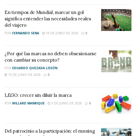
En tiempos de Mundial, marcar un gol
significa entender las necesidades reales
del viajero
POR
FERNANDO SENA
19 DE JUNIO DE 2026
0
¿Por qué las marcas no deben obsesionarse
con cambiar su concepto?
POR
EDUARDO QUEZADA LISSÓN
15 DE JUNIO DE 2026
0
LEGO: crecer sin diluir la marca
POR
WILLARD MANRIQUE
3 DE JUNIO DE 2026
0
Del patrocinio a la participación: el running