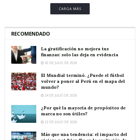
CARGA MÁS
RECOMENDADO
La gratificación no mejora tus
finanzas: solo las deja en evidencia
30 DE JULIO DE 2026
El Mundial terminó. ¿Puede el fútbol
volver a poner al Perú en el mapa del
mundo?
24 DE JULIO DE 2026
¿Por qué la mayoría de propósitos de
marca no son útiles?
22 DE JULIO DE 2026
Más que una tendencia: el impacto del