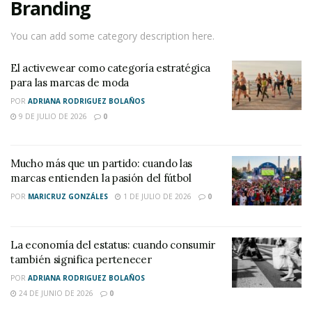
Branding
You can add some category description here.
El activewear como categoría estratégica
para las marcas de moda
POR
ADRIANA RODRIGUEZ BOLAÑOS
9 DE JULIO DE 2026
0
Mucho más que un partido: cuando las
marcas entienden la pasión del fútbol
POR
MARICRUZ GONZÁLES
1 DE JULIO DE 2026
0
La economía del estatus: cuando consumir
también significa pertenecer
POR
ADRIANA RODRIGUEZ BOLAÑOS
24 DE JUNIO DE 2026
0