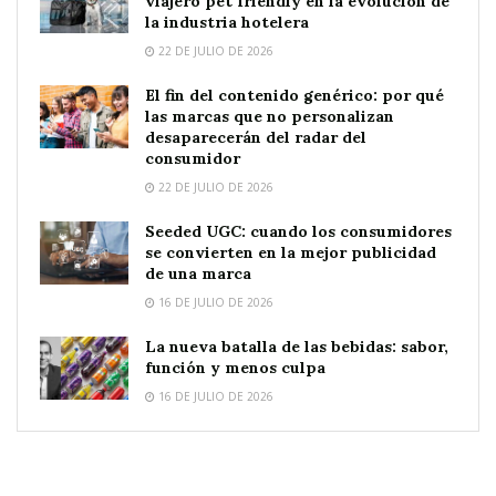
viajero pet friendly en la evolución de
la industria hotelera
22 DE JULIO DE 2026
El fin del contenido genérico: por qué
las marcas que no personalizan
desaparecerán del radar del
consumidor
22 DE JULIO DE 2026
Seeded UGC: cuando los consumidores
se convierten en la mejor publicidad
de una marca
16 DE JULIO DE 2026
La nueva batalla de las bebidas: sabor,
función y menos culpa
16 DE JULIO DE 2026