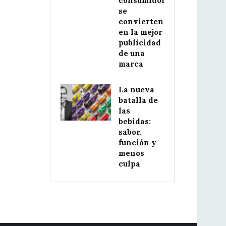
consumidores
se
convierten
en la mejor
publicidad
de una
marca
La nueva
batalla de
las
bebidas:
sabor,
función y
menos
culpa