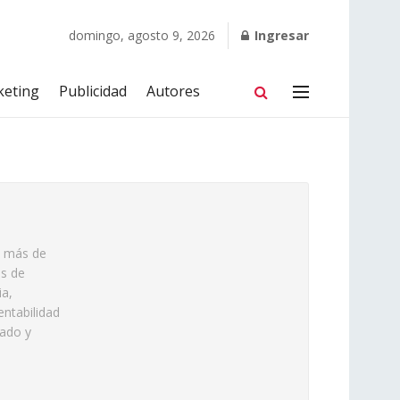
domingo, agosto 9, 2026
Ingresar
keting
Publicidad
Autores
n más de
es de
ia,
ntabilidad
rado y