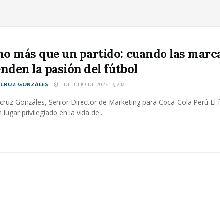
o más que un partido: cuando las marc
nden la pasión del fútbol
ICRUZ GONZÁLES
1 DE JULIO DE 2026
0
cruz Gonzáles, Senior Director de Marketing para Coca-Cola Perú El f
lugar privilegiado en la vida de...