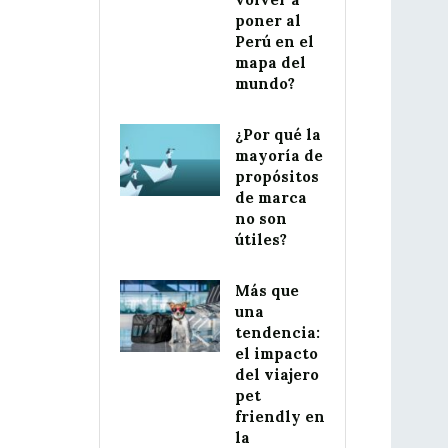
poner al
Perú en el
mapa del
mundo?
¿Por qué la
mayoría de
propósitos
de marca
no son
útiles?
Más que
una
tendencia:
el impacto
del viajero
pet
friendly en
la