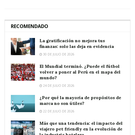
RECOMENDADO
La gratificación no mejora tus
finanzas: solo las deja en evidencia
30 DE JULIO DE 2026
El Mundial terminó. ¿Puede el fútbol
volver a poner al Perú en el mapa del
mundo?
24 DE JULIO DE 2026
¿Por qué la mayoría de propósitos de
marca no son útiles?
22 DE JULIO DE 2026
Más que una tendencia: el impacto del
viajero pet friendly en la evolución de
la industria hotelera