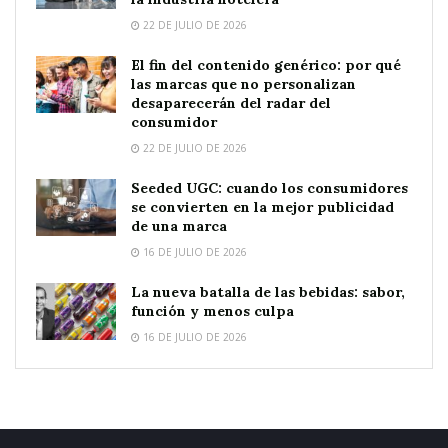
22 DE JULIO DE 2026
El fin del contenido genérico: por qué
las marcas que no personalizan
desaparecerán del radar del
consumidor
22 DE JULIO DE 2026
Seeded UGC: cuando los consumidores
se convierten en la mejor publicidad
de una marca
16 DE JULIO DE 2026
La nueva batalla de las bebidas: sabor,
función y menos culpa
16 DE JULIO DE 2026