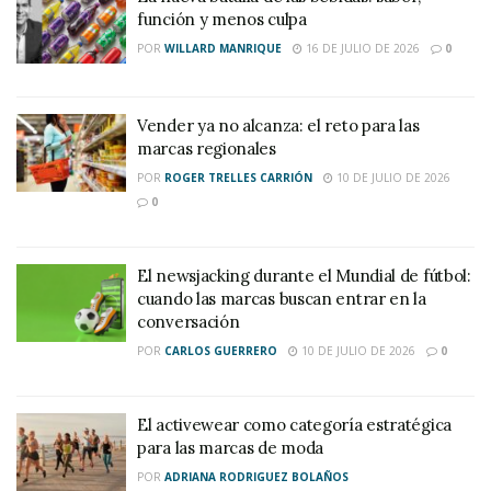
función y menos culpa
POR
WILLARD MANRIQUE
16 DE JULIO DE 2026
0
Vender ya no alcanza: el reto para las
marcas regionales
POR
ROGER TRELLES CARRIÓN
10 DE JULIO DE 2026
0
El newsjacking durante el Mundial de fútbol:
cuando las marcas buscan entrar en la
conversación
POR
CARLOS GUERRERO
10 DE JULIO DE 2026
0
El activewear como categoría estratégica
para las marcas de moda
POR
ADRIANA RODRIGUEZ BOLAÑOS