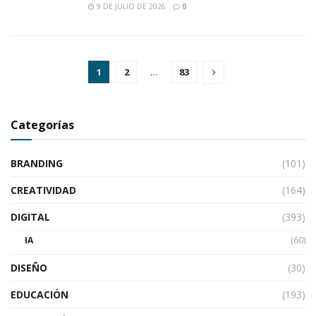
9 DE JULIO DE 2026
0
1
2
…
83
Categorías
BRANDING
(101)
CREATIVIDAD
(164)
DIGITAL
(393)
IA
(60)
DISEÑO
(30)
EDUCACIÓN
(193)