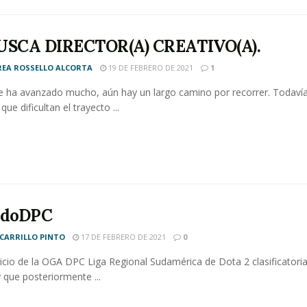
USCA DIRECTOR(A) CREATIVO(A).
EA ROSSELLO ALCORTA
19 DE FEBRERO DE 2021
1
se ha avanzado mucho, aún hay un largo camino por recorrer. Todavía
que dificultan el trayecto ...
doDPC
 CARRILLO PINTO
17 DE FEBRERO DE 2021
0
nicio de la OGA DPC Liga Regional Sudamérica de Dota 2 clasificatoria
 que posteriormente ...