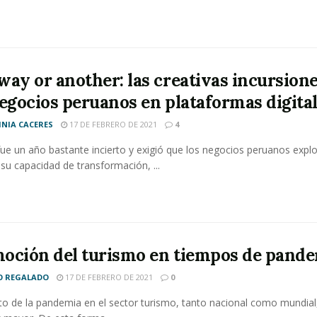
way or another: las creativas incursion
negocios peruanos en plataformas digital
INIA CACERES
17 DE FEBRERO DE 2021
4
fue un año bastante incierto y exigió que los negocios peruanos explo
u capacidad de transformación, ...
oción del turismo en tiempos de pand
O REGALADO
17 DE FEBRERO DE 2021
0
to de la pandemia en el sector turismo, tanto nacional como mundial