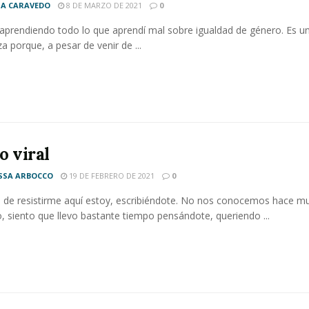
A CARAVEDO
8 DE MARZO DE 2021
0
aprendiendo todo lo que aprendí mal sobre igualdad de género. Es u
 porque, a pesar de venir de ...
o viral
SSA ARBOCCO
19 DE FEBRERO DE 2021
0
de resistirme aquí estoy, escribiéndote. No nos conocemos hace mu
 siento que llevo bastante tiempo pensándote, queriendo ...