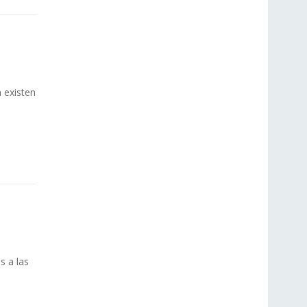
 existen
s a las