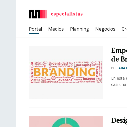
Portal
Medios
Planning
Negocios
Cr
Empo
de Br
POR
ADA 
En esta 
casi una
Desi