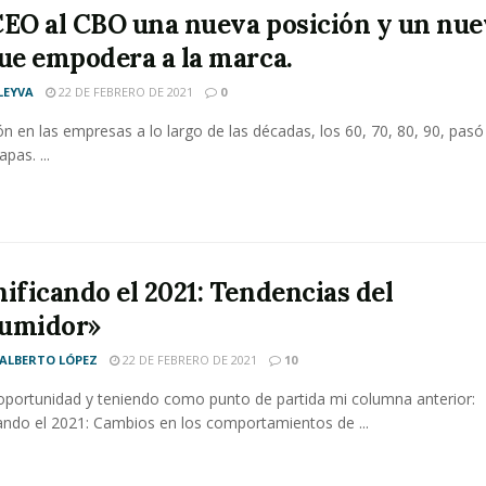
CEO al CBO una nueva posición y un nu
que empodera a la marca.
LEYVA
22 DE FEBRERO DE 2021
0
ón en las empresas a lo largo de las décadas, los 60, 70, 80, 90, pasó
apas. ...
nificando el 2021: Tendencias del
umidor»
 ALBERTO LÓPEZ
22 DE FEBRERO DE 2021
10
oportunidad y teniendo como punto de partida mi columna anterior:
cando el 2021: Cambios en los comportamientos de ...