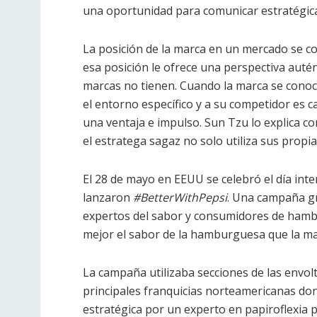
una oportunidad para comunicar estratégica
La posición de la marca en un mercado se c
esa posición le ofrece una perspectiva auté
marcas no tienen. Cuando la marca se conoc
el entorno específico y a su competidor es c
una ventaja e impulso. Sun Tzu lo explica co
el estratega sagaz no solo utiliza sus propia
El 28 de mayo en EEUU se celebró el día int
lanzaron
#BetterWithPepsi
. Una campaña gr
expertos del sabor y consumidores de ham
mejor el sabor de la hamburguesa que la marc
La campaña utilizaba secciones de las envo
principales franquicias norteamericanas do
estratégica por un experto en papiroflexia p