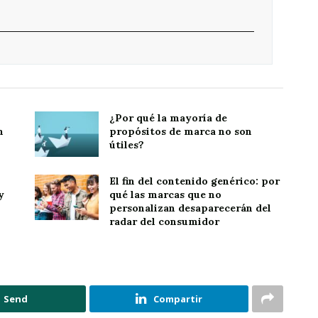
¿Por qué la mayoría de
n
propósitos de marca no son
útiles?
El fin del contenido genérico: por
y
qué las marcas que no
personalizan desaparecerán del
radar del consumidor
Send
Compartir