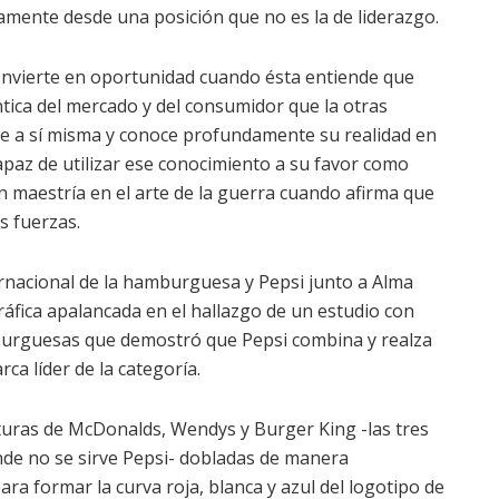
mente desde una posición que no es la de liderazgo.
onvierte en oportunidad cuando ésta entiende que
ntica del mercado y del consumidor que la otras
e a sí misma y conoce profundamente su realidad en
apaz de utilizar ese conocimiento a su favor como
n maestría en el arte de la guerra cuando afirma que
s fuerzas.
ernacional de la hamburguesa y Pepsi junto a Alma
áfica apalancada en el hallazgo de un estudio con
burguesas que demostró que Pepsi combina y realza
a líder de la categoría.
lturas de McDonalds, Wendys y Burger King -las tres
nde no se sirve Pepsi- dobladas de manera
ara formar la curva roja, blanca y azul del logotipo de