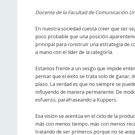
Docente de la Facultad de Comunicación Un
En nuestra sociedad cuesta creer que ser s
poco probable que una posición aparenteme
principal para construir una estrategia de
a mano con el líder de la categoría.
Estamos frente a un sesgo que impide entend
pensar que el éxito se trata solo de ganar, 
plazo. La verdad es que no siempre se pued
influyendo de manera permanente. De modo qu
esfuerzo, parafraseando a Küppers.
Esa visión se acentúa en el ciclo de la produ
más con menos tiempo, más con menos rec
tratando de ser primeros porque no se acep