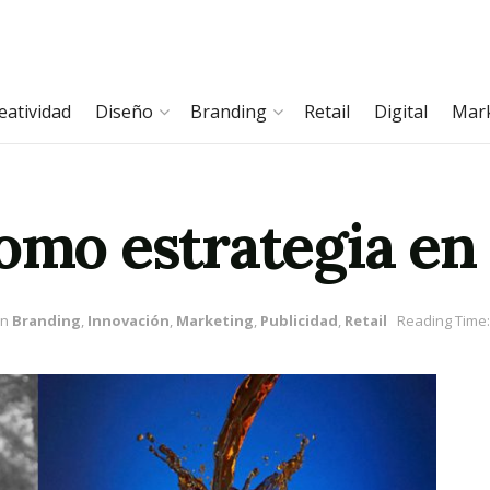
eatividad
Diseño
Branding
Retail
Digital
Mar
omo estrategia en
in
Branding
,
Innovación
,
Marketing
,
Publicidad
,
Retail
Reading Time: