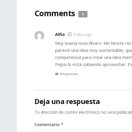
Comments
1
Alfio
5 años ago
Muy buena nota Álvaro. Me hiciste re
pareció una idea muy sustentable, que
competencia para crear una idea mem
Pepsi lo está sabiendo aprovechar. Es
Responder
Deja una respuesta
Tu dirección de correo electrónico no será publicad
Comentario
*