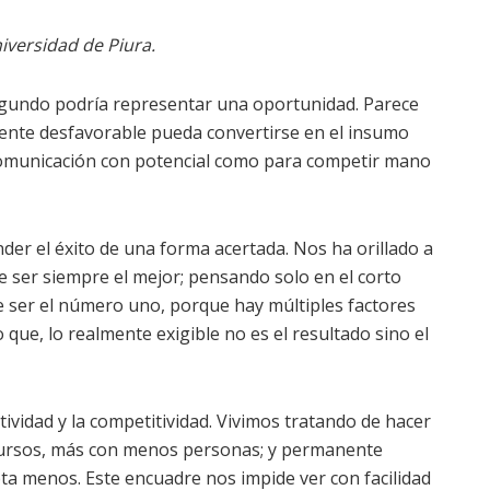
iversidad de Piura.
egundo podría representar una oportunidad. Parece
nte desfavorable pueda convertirse en el insumo
 comunicación con potencial como para competir mano
er el éxito de una forma acertada. Nos ha orillado a
de ser siempre el mejor; pensando solo en el corto
e ser el número uno, porque hay múltiples factores
e, lo realmente exigible no es el resultado sino el
ctividad y la competitividad. Vivimos tratando de hacer
ursos, más con menos personas; y permanente
ta menos. Este encuadre nos impide ver con facilidad