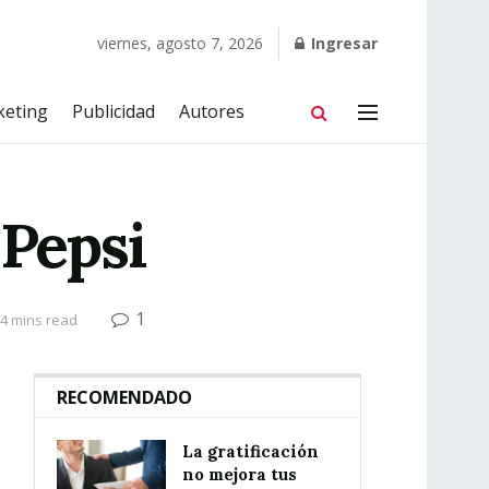
viernes, agosto 7, 2026
Ingresar
keting
Publicidad
Autores
 Pepsi
1
4 mins read
RECOMENDADO
La gratificación
no mejora tus