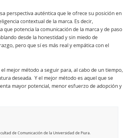
 perspectiva auténtica que le ofrece su posición en
ligencia contextual de la marca. Es decir,
a que potencia la comunicación de la marca y de paso
ablando desde la honestidad y sin miedo de
razgo, pero que sí es más real y empática con el
 el mejor método a seguir para, al cabo de un tiempo,
 futura deseada. Y el mejor método es aquel que se
esenta mayor potencial, menor esfuerzo de adopción y
acultad de Comunicación de la Universidad de Piura.