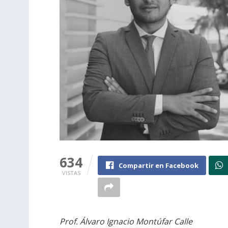
634
Compartir en Facebook
VISTAS
Prof. Álvaro Ignacio Montúfar Calle