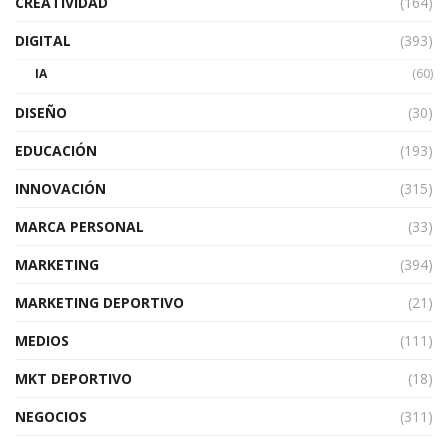
CREATIVIDAD
(164)
DIGITAL
(393)
IA
(60)
DISEÑO
(30)
EDUCACIÓN
(193)
INNOVACIÓN
(315)
MARCA PERSONAL
(33)
MARKETING
(394)
MARKETING DEPORTIVO
(21)
MEDIOS
(111)
MKT DEPORTIVO
(18)
NEGOCIOS
(311)