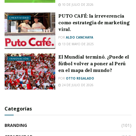
10 DE JULIO DE 2026
PUTO CAFÉ: la irreverencia
CREATIVIDAD
como estrategia de marketing
viral.
POR
ALDO CANCHAYA
13 DE MAYO DE 2025
El Mundial terminó. ¿Puede el
INNOVACIÓN
fútbol volver a poner al Perú
en el mapa del mundo?
POR
OTTO REGALADO
24 DE JULIO DE 2026
Categorías
BRANDING
(101)