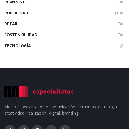
PLANNING
(88)
PUBLICIDAD
(138)
RETAIL
(80)
SOSTENIBILIDAD
(30)
TECNOLOGÍA
(8)
Medio especializado en comunicación de marcas, estrategia,
creatividad, realización, digital, branding.