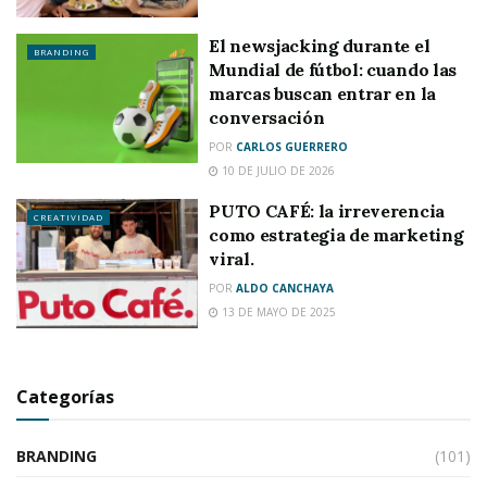
El newsjacking durante el
BRANDING
Mundial de fútbol: cuando las
marcas buscan entrar en la
conversación
POR
CARLOS GUERRERO
10 DE JULIO DE 2026
PUTO CAFÉ: la irreverencia
CREATIVIDAD
como estrategia de marketing
viral.
POR
ALDO CANCHAYA
13 DE MAYO DE 2025
Categorías
BRANDING
(101)