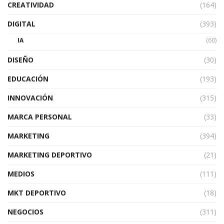
CREATIVIDAD
(164)
DIGITAL
(393)
IA
(60)
DISEÑO
(30)
EDUCACIÓN
(193)
INNOVACIÓN
(315)
MARCA PERSONAL
(33)
MARKETING
(394)
MARKETING DEPORTIVO
(21)
MEDIOS
(111)
MKT DEPORTIVO
(18)
NEGOCIOS
(311)