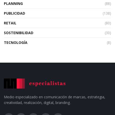
PLANNING
(88)
PUBLICIDAD
(138)
RETAIL
(80)
SOSTENIBILIDAD
(30)
TECNOLOGÍA
(8)
Medio especializado en comunicación de marcas, estrategia,
creatividad, realización, digital, branding.