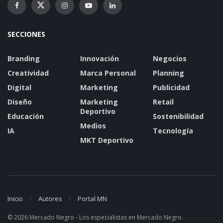
SECCIONES
Branding
Innovación
Negocios
Creatividad
Marca Personal
Planning
Digital
Marketing
Publicidad
Diseño
Marketing
Retail
Deportivo
Educación
Sostenibilidad
Medios
IA
Tecnología
MKT Deportivo
Inicio
Autores
Portal MN
© 2026 Mercado Negro - Los especialistas en Mercado Negro.