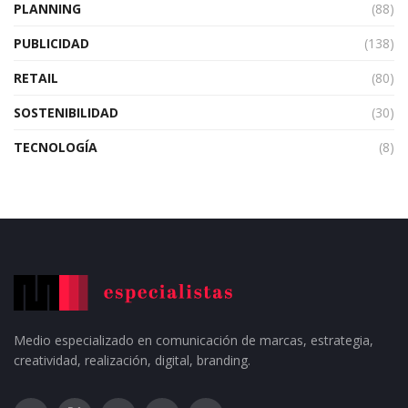
PLANNING
(88)
PUBLICIDAD
(138)
RETAIL
(80)
SOSTENIBILIDAD
(30)
TECNOLOGÍA
(8)
Medio especializado en comunicación de marcas, estrategia,
creatividad, realización, digital, branding.