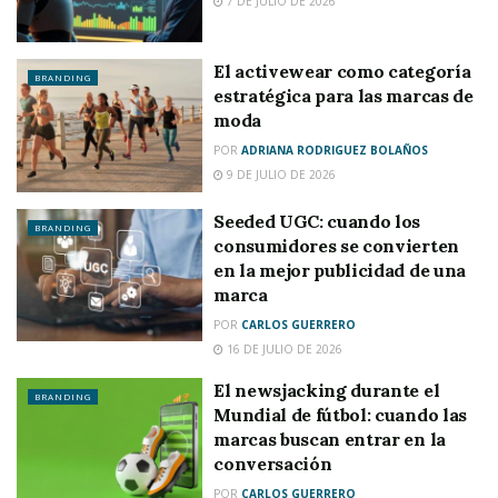
7 DE JULIO DE 2026
El activewear como categoría
BRANDING
estratégica para las marcas de
moda
POR
ADRIANA RODRIGUEZ BOLAÑOS
9 DE JULIO DE 2026
Seeded UGC: cuando los
BRANDING
consumidores se convierten
en la mejor publicidad de una
marca
POR
CARLOS GUERRERO
16 DE JULIO DE 2026
El newsjacking durante el
BRANDING
Mundial de fútbol: cuando las
marcas buscan entrar en la
conversación
POR
CARLOS GUERRERO