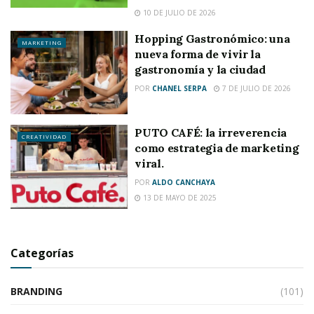
10 DE JULIO DE 2026
Hopping Gastronómico: una
MARKETING
nueva forma de vivir la
gastronomía y la ciudad
POR
CHANEL SERPA
7 DE JULIO DE 2026
PUTO CAFÉ: la irreverencia
CREATIVIDAD
como estrategia de marketing
viral.
POR
ALDO CANCHAYA
13 DE MAYO DE 2025
Categorías
BRANDING
(101)