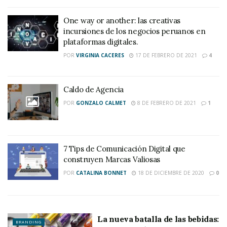
One way or another: las creativas
incursiones de los negocios peruanos en
plataformas digitales.
POR
VIRGINIA CACERES
17 DE FEBRERO DE 2021
4
Caldo de Agencia
POR
GONZALO CALMET
8 DE FEBRERO DE 2021
1
7 Tips de Comunicación Digital que
construyen Marcas Valiosas
POR
CATALINA BONNET
18 DE DICIEMBRE DE 2020
0
La nueva batalla de las bebidas:
BRANDING