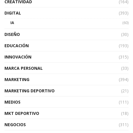
CREATIVIDAD
(164)
DIGITAL
(393)
IA
(60)
DISEÑO
(30)
EDUCACIÓN
(193)
INNOVACIÓN
(315)
MARCA PERSONAL
(33)
MARKETING
(394)
MARKETING DEPORTIVO
(21)
MEDIOS
(111)
MKT DEPORTIVO
(18)
NEGOCIOS
(311)