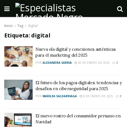
Inicio
Tag
digital
Etiqueta:
digital
Nueva ola digital y conexiones auténticas
para el marketing del 2025
POR
ALEXANDRA SARRIA
30 DE ENERO DE 2025
0
El futuro de los pagos digitales: tendencias y
desafíos en ciberseguridad para 2025
POR
MARILEA SALDARRIAGA
8 DE ENERO DE 2025
0
El nuevo rostro del consumidor peruano en
Navidad