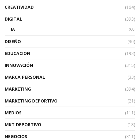
CREATIVIDAD
(164)
DIGITAL
(393)
IA
(60)
DISEÑO
(30)
EDUCACIÓN
(193)
INNOVACIÓN
(315)
MARCA PERSONAL
(33)
MARKETING
(394)
MARKETING DEPORTIVO
(21)
MEDIOS
(111)
MKT DEPORTIVO
(18)
NEGOCIOS
(311)