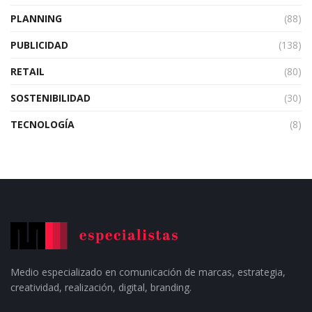
PLANNING
(88)
PUBLICIDAD
(138)
RETAIL
(80)
SOSTENIBILIDAD
(30)
TECNOLOGÍA
(8)
Medio especializado en comunicación de marcas, estrategia,
creatividad, realización, digital, branding.