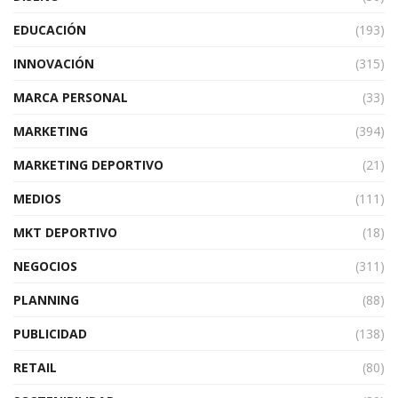
EDUCACIÓN
(193)
INNOVACIÓN
(315)
MARCA PERSONAL
(33)
MARKETING
(394)
MARKETING DEPORTIVO
(21)
MEDIOS
(111)
MKT DEPORTIVO
(18)
NEGOCIOS
(311)
PLANNING
(88)
PUBLICIDAD
(138)
RETAIL
(80)