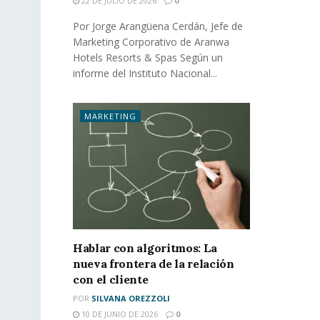
22 DE JULIO DE 2026
0
Por Jorge Arangüena Cerdán, Jefe de
Marketing Corporativo de Aranwa
Hotels Resorts & Spas Según un
informe del Instituto Nacional...
MARKETING
Hablar con algoritmos: La
nueva frontera de la relación
con el cliente
POR
SILVANA OREZZOLI
10 DE JUNIO DE 2026
0