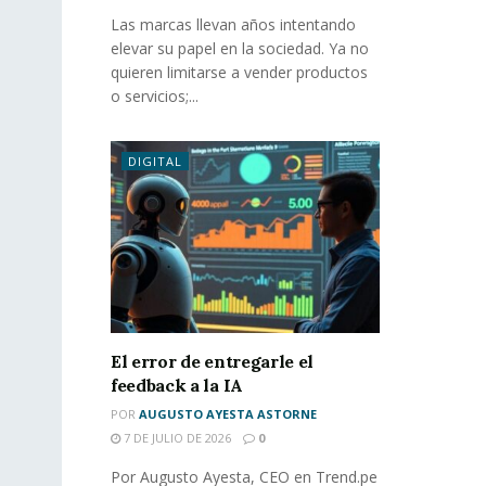
Las marcas llevan años intentando
elevar su papel en la sociedad. Ya no
quieren limitarse a vender productos
o servicios;...
DIGITAL
El error de entregarle el
feedback a la IA
POR
AUGUSTO AYESTA ASTORNE
7 DE JULIO DE 2026
0
Por Augusto Ayesta, CEO en Trend.pe