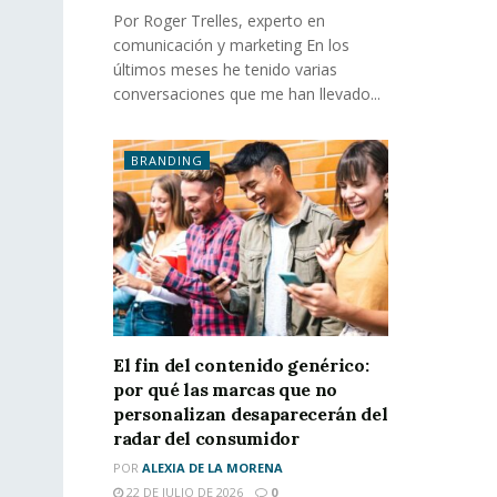
Por Roger Trelles, experto en
comunicación y marketing En los
últimos meses he tenido varias
conversaciones que me han llevado...
BRANDING
El fin del contenido genérico:
por qué las marcas que no
personalizan desaparecerán del
radar del consumidor
POR
ALEXIA DE LA MORENA
22 DE JULIO DE 2026
0