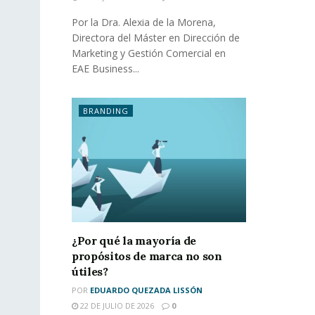
Por la Dra. Alexia de la Morena,
Directora del Máster en Dirección de
Marketing y Gestión Comercial en
EAE Business...
BRANDING
¿Por qué la mayoría de
propósitos de marca no son
útiles?
POR
EDUARDO QUEZADA LISSÓN
22 DE JULIO DE 2026
0