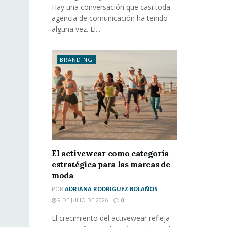
Hay una conversación que casi toda
agencia de comunicación ha tenido
alguna vez. El...
BRANDING
El activewear como categoría
estratégica para las marcas de
moda
POR
ADRIANA RODRIGUEZ BOLAÑOS
9 DE JULIO DE 2026
0
El crecimiento del activewear refleja