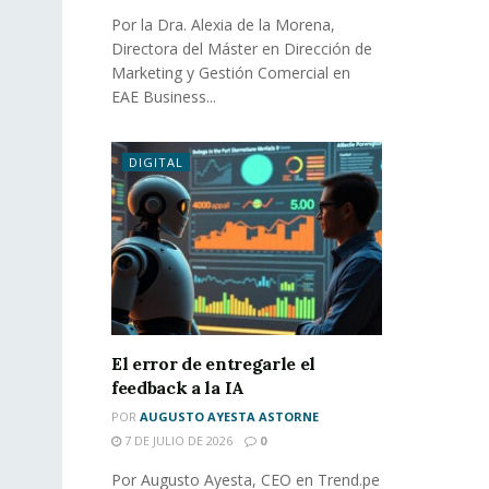
Por la Dra. Alexia de la Morena,
Directora del Máster en Dirección de
Marketing y Gestión Comercial en
EAE Business...
DIGITAL
El error de entregarle el
feedback a la IA
POR
AUGUSTO AYESTA ASTORNE
7 DE JULIO DE 2026
0
Por Augusto Ayesta, CEO en Trend.pe