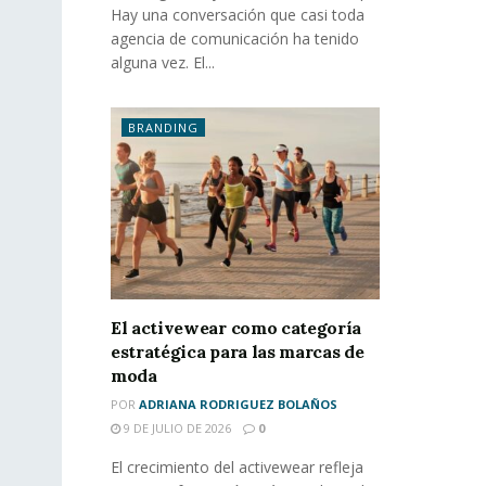
Hay una conversación que casi toda
agencia de comunicación ha tenido
alguna vez. El...
BRANDING
El activewear como categoría
estratégica para las marcas de
moda
POR
ADRIANA RODRIGUEZ BOLAÑOS
9 DE JULIO DE 2026
0
El crecimiento del activewear refleja