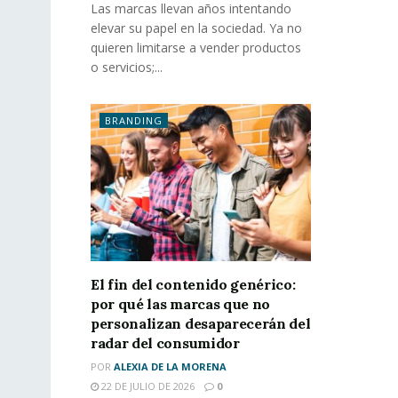
Las marcas llevan años intentando
elevar su papel en la sociedad. Ya no
quieren limitarse a vender productos
o servicios;...
BRANDING
El fin del contenido genérico:
por qué las marcas que no
personalizan desaparecerán del
radar del consumidor
POR
ALEXIA DE LA MORENA
22 DE JULIO DE 2026
0