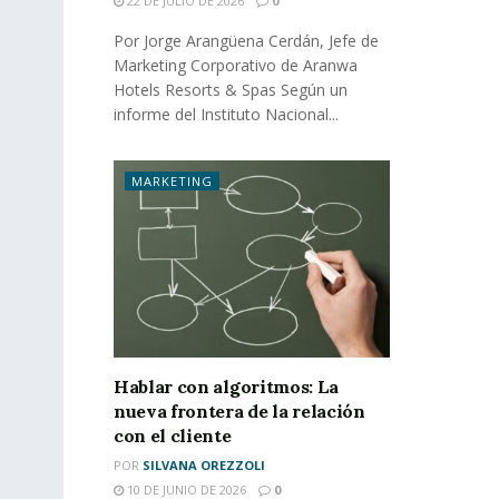
22 DE JULIO DE 2026
0
Por Jorge Arangüena Cerdán, Jefe de
Marketing Corporativo de Aranwa
Hotels Resorts & Spas Según un
informe del Instituto Nacional...
MARKETING
Hablar con algoritmos: La
nueva frontera de la relación
con el cliente
POR
SILVANA OREZZOLI
10 DE JUNIO DE 2026
0