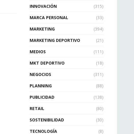
INNOVACIÓN
(315)
MARCA PERSONAL
(33)
MARKETING
(394)
MARKETING DEPORTIVO
(21)
MEDIOS
(111)
MKT DEPORTIVO
(18)
NEGOCIOS
(311)
PLANNING
(88)
PUBLICIDAD
(138)
RETAIL
(80)
SOSTENIBILIDAD
(30)
TECNOLOGÍA
(8)