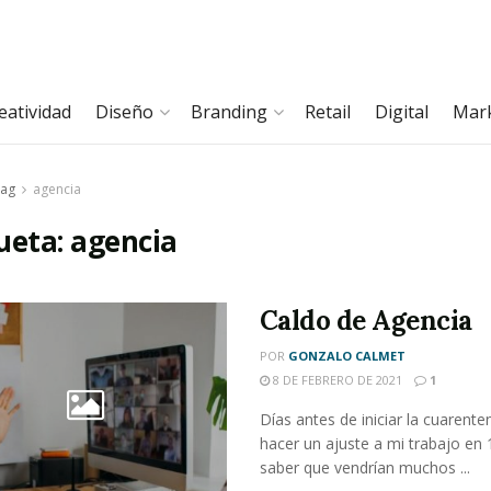
eatividad
Diseño
Branding
Retail
Digital
Mar
ag
agencia
ueta:
agencia
Caldo de Agencia
POR
GONZALO CALMET
8 DE FEBRERO DE 2021
1
Días antes de iniciar la cuarente
hacer un ajuste a mi trabajo en 
saber que vendrían muchos ...