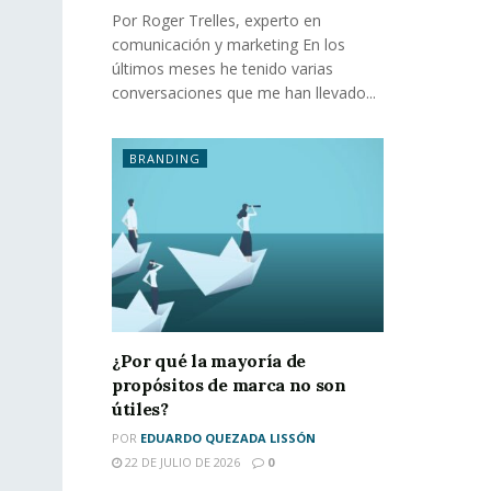
Por Roger Trelles, experto en
comunicación y marketing En los
últimos meses he tenido varias
conversaciones que me han llevado...
BRANDING
¿Por qué la mayoría de
propósitos de marca no son
útiles?
POR
EDUARDO QUEZADA LISSÓN
22 DE JULIO DE 2026
0