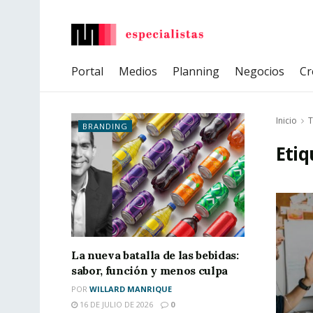
Portal
Medios
Planning
Negocios
Cr
Inicio
T
BRANDING
Etiq
La nueva batalla de las bebidas:
sabor, función y menos culpa
POR
WILLARD MANRIQUE
16 DE JULIO DE 2026
0