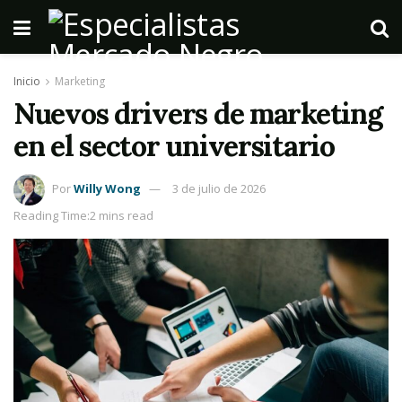
Inicio
Marketing
Nuevos drivers de marketing
en el sector universitario
Por
Willy Wong
3 de julio de 2026
Reading Time:2 mins read