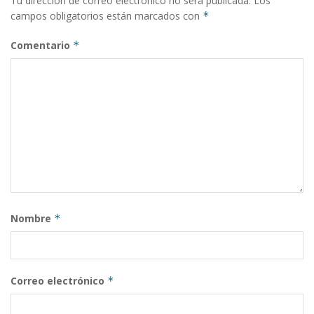
Tu dirección de correo electrónico no será publicada.
Los
campos obligatorios están marcados con
*
Comentario
*
Nombre
*
Correo electrónico
*