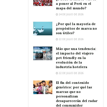
a poner al Perú en el
mapa del mundo?
24 DE JULIO DE 2026
¿Por qué la mayoría de
propósitos de marca no
son útiles?
22 DE JULIO DE 2026
Más que una tendencia:
el impacto del viajero
pet friendly en la
evolución de la
industria hotelera
22 DE JULIO DE 2026
El fin del contenido
genérico: por qué las
marcas que no
personalizan
desaparecerán del radar
del consumidor