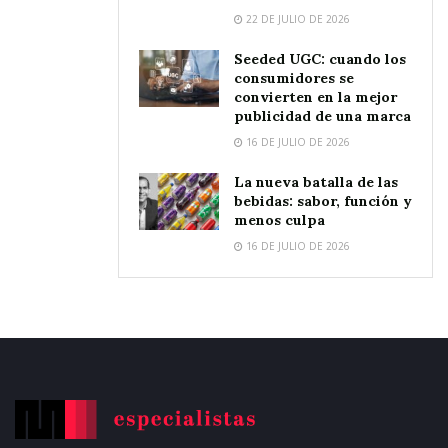
22 DE JULIO DE 2026
Seeded UGC: cuando los
consumidores se
convierten en la mejor
publicidad de una marca
16 DE JULIO DE 2026
La nueva batalla de las
bebidas: sabor, función y
menos culpa
16 DE JULIO DE 2026