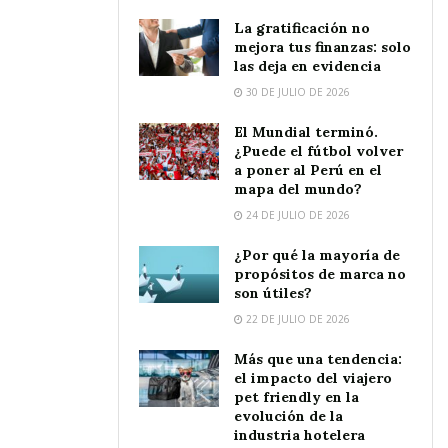
La gratificación no
mejora tus finanzas: solo
las deja en evidencia
30 DE JULIO DE 2026
El Mundial terminó.
¿Puede el fútbol volver
a poner al Perú en el
mapa del mundo?
24 DE JULIO DE 2026
¿Por qué la mayoría de
propósitos de marca no
son útiles?
22 DE JULIO DE 2026
Más que una tendencia:
el impacto del viajero
pet friendly en la
evolución de la
industria hotelera