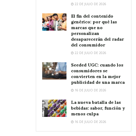
22 DE JULIO DE 2026
El fin del contenido
genérico: por qué las
marcas que no
personalizan
desaparecerán del radar
del consumidor
22 DE JULIO DE 2026
Seeded UGC: cuando los
consumidores se
convierten en la mejor
publicidad de una marca
16 DE JULIO DE 2026
La nueva batalla de las
bebidas: sabor, función y
menos culpa
16 DE JULIO DE 2026