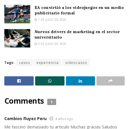
EA convirtió a los videojuegos en un medio
publicitario formal
7 DE JULIO DE 2026
Nuevos drivers de marketing en el sector
universitario
3 DE JULIO DE 2026
Tags:
casos
experiencia
videocasos
Comments
1
Cambios fluyez Peru
4 años ago
Me fascino demasiado tu articulo Muchas gracias Saludos