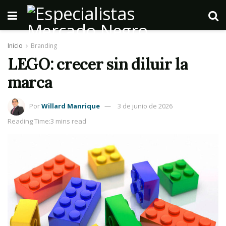
Inicio
Branding
LEGO: crecer sin diluir la
marca
Por
Willard Manrique
3 de junio de 2026
Reading Time:3 mins read