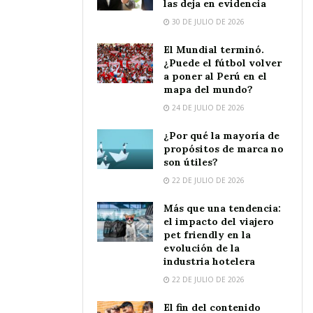
las deja en evidencia
30 DE JULIO DE 2026
El Mundial terminó.
¿Puede el fútbol volver
a poner al Perú en el
mapa del mundo?
24 DE JULIO DE 2026
¿Por qué la mayoría de
propósitos de marca no
son útiles?
22 DE JULIO DE 2026
Más que una tendencia:
el impacto del viajero
pet friendly en la
evolución de la
industria hotelera
22 DE JULIO DE 2026
El fin del contenido