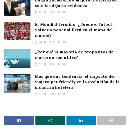
solo las deja en evidencia
30 DE JULIO DE 2026
El Mundial terminó. ¿Puede el fútbol
volver a poner al Perú en el mapa del
mundo?
24 DE JULIO DE 2026
¿Por qué la mayoría de propósitos de
marca no son útiles?
22 DE JULIO DE 2026
Más que una tendencia: el impacto del
viajero pet friendly en la evolución de la
industria hotelera
22 DE JULIO DE 2026