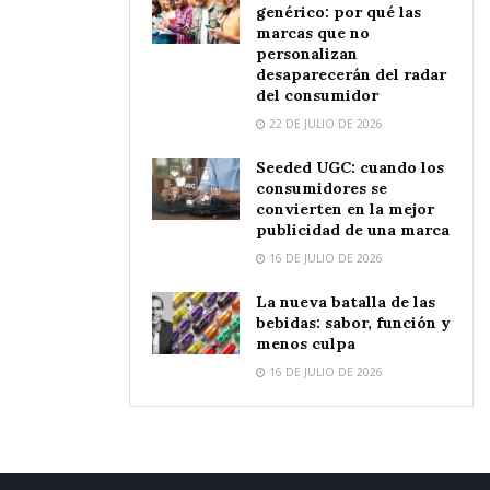
genérico: por qué las
marcas que no
personalizan
desaparecerán del radar
del consumidor
22 DE JULIO DE 2026
Seeded UGC: cuando los
consumidores se
convierten en la mejor
publicidad de una marca
16 DE JULIO DE 2026
La nueva batalla de las
bebidas: sabor, función y
menos culpa
16 DE JULIO DE 2026