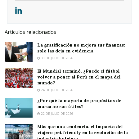
Artículos relacionados
La gratificación no mejora tus finanzas:
solo las deja en evidencia
30 DE JULIO DE 2026
El Mundial terminó. ¿Puede el fútbol
volver a poner al Perú en el mapa del
mundo?
24 DE JULIO DE 2026
¿Por qué la mayoría de propósitos de
marca no son útiles?
22 DE JULIO DE 2026
Más que una tendencia: el impacto del
viajero pet friendly en la evolución de la
industria hotelera