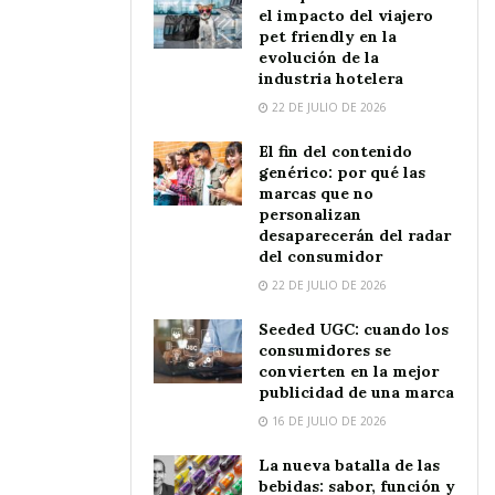
el impacto del viajero
pet friendly en la
evolución de la
industria hotelera
22 DE JULIO DE 2026
El fin del contenido
genérico: por qué las
marcas que no
personalizan
desaparecerán del radar
del consumidor
22 DE JULIO DE 2026
Seeded UGC: cuando los
consumidores se
convierten en la mejor
publicidad de una marca
16 DE JULIO DE 2026
La nueva batalla de las
bebidas: sabor, función y