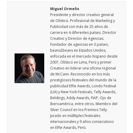
Miguel Ormeño
Presidente y director creativo general
de Olístico. Profesional de Marketing y
Publicidad con más de 25 años de
carrera en 4 diferentes países. Director
Creativo y Director de Agencias.
Fundador de agencias en 3 países,
beans2beans en Estados Unidos,
enfocada en el mercado hispano desde
2007, Olístico en Lima, Perú y primer
Creativo en liderar una oficina regional
de McCann. Reconocido en los más
prestigiosos festivales del mundo de la
publicidad Effie Awards, Londo Festival
(LIA) y New York Festivals, Telly Awards,
Beldings, Addy Awards, FIAP, Ojo de
Iberoamérica, entre otros. Miembro del
Silver Council en los Premios Telly.
Jurado en múlltiples festivales
internacionales y 9 años consecutivos
en Effie Awards, Perú.