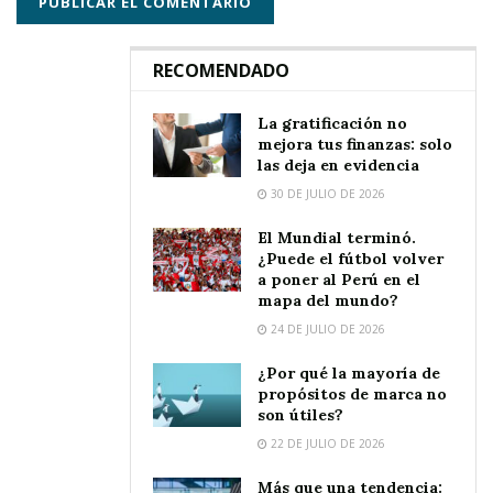
RECOMENDADO
La gratificación no
mejora tus finanzas: solo
las deja en evidencia
30 DE JULIO DE 2026
El Mundial terminó.
¿Puede el fútbol volver
a poner al Perú en el
mapa del mundo?
24 DE JULIO DE 2026
¿Por qué la mayoría de
propósitos de marca no
son útiles?
22 DE JULIO DE 2026
Más que una tendencia: