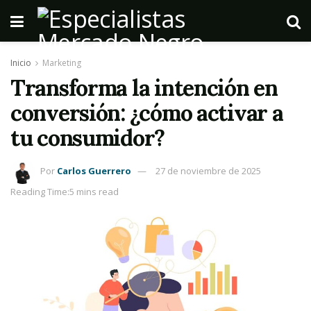
Inicio
Marketing
Transforma la intención en
conversión: ¿cómo activar a
tu consumidor?
Por
Carlos Guerrero
27 de noviembre de 2025
Reading Time:5 mins read