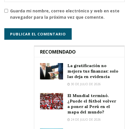
Guarda mi nombre, correo electrónico y web en este
navegador para la próxima vez que comente.
RECOMENDADO
La gratificación no
mejora tus finanzas: solo
las deja en evidencia
30 DE JULIO DE 2026
El Mundial terminó.
¿Puede el fútbol volver
a poner al Perú en el
mapa del mundo?
24 DE JULIO DE 2026