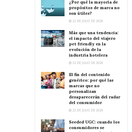
¿Por qué la mayoría de
propósitos de marca no
son útiles?
22 DE JULIO DE 2026
Más que una tendencia:
el impacto del viajero
pet friendly en la
evolución de la
industria hotelera
22 DE JULIO DE 2026
El fin del contenido
genérico: por qué las
marcas que no
personalizan
desaparecerán del radar
del consumidor
22 DE JULIO DE 2026
Seeded UGC: cuando los
consumidores se