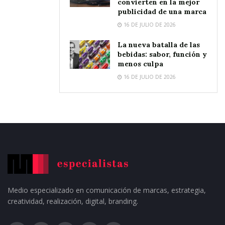
convierten en la mejor
publicidad de una marca
16 DE JULIO DE 2026
La nueva batalla de las
bebidas: sabor, función y
menos culpa
16 DE JULIO DE 2026
Medio especializado en comunicación de marcas, estrategia,
creatividad, realización, digital, branding.