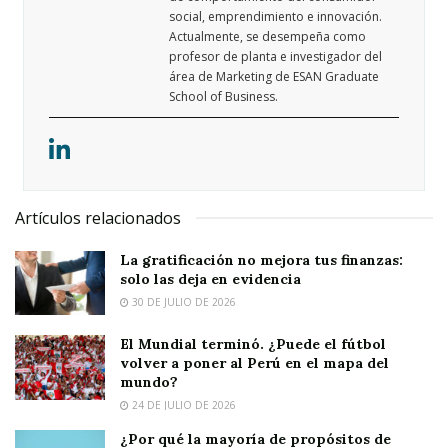
social, emprendimiento e innovación.
Actualmente, se desempeña como
profesor de planta e investigador del
área de Marketing de ESAN Graduate
School of Business.
Artículos relacionados
La gratificación no mejora tus finanzas:
solo las deja en evidencia
30 DE JULIO DE 2026
El Mundial terminó. ¿Puede el fútbol
volver a poner al Perú en el mapa del
mundo?
24 DE JULIO DE 2026
¿Por qué la mayoría de propósitos de