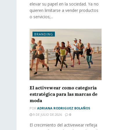
elevar su papel en la sociedad. Ya no
quieren limitarse a vender productos
o servicios;...
BRANDING
El activewear como categoría
estratégica para las marcas de
moda
POR
ADRIANA RODRIGUEZ BOLAÑOS
9 DE JULIO DE 2026
0
El crecimiento del activewear refleja