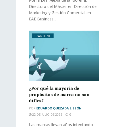
Por la Dra. Alexia de la Morena,
Directora del Máster en Dirección de
Marketing y Gestión Comercial en
EAE Business...
BRANDING
¿Por qué la mayoría de
propósitos de marca no son
útiles?
POR
EDUARDO QUEZADA LISSÓN
22 DE JULIO DE 2026
0
Las marcas llevan años intentando