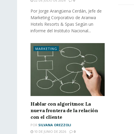
22 DE JULIO DE 2026
0
Por Jorge Arangüena Cerdán, Jefe de
Marketing Corporativo de Aranwa
Hotels Resorts & Spas Según un
informe del Instituto Nacional...
MARKETING
Hablar con algoritmos: La
nueva frontera de la relación
con el cliente
POR
SILVANA OREZZOLI
10 DE JUNIO DE 2026
0