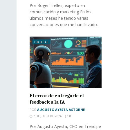
Por Roger Trelles, experto en
comunicación y marketing En los
últimos meses he tenido varias
conversaciones que me han llevado...
DIGITAL
El error de entregarle el
feedback a la IA
POR
AUGUSTO AYESTA ASTORNE
7 DE JULIO DE 2026
0
Por Augusto Ayesta, CEO en Trend.pe