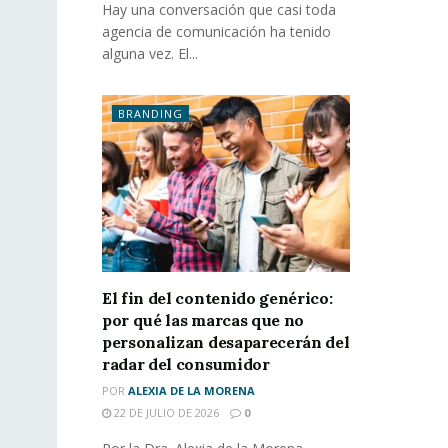
Hay una conversación que casi toda
agencia de comunicación ha tenido
alguna vez. El...
BRANDING
El fin del contenido genérico:
por qué las marcas que no
personalizan desaparecerán del
radar del consumidor
POR
ALEXIA DE LA MORENA
22 DE JULIO DE 2026
0