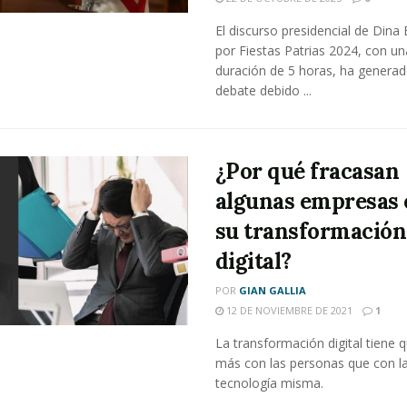
El discurso presidencial de Dina
por Fiestas Patrias 2024, con un
duración de 5 horas, ha genera
debate debido ...
¿Por qué fracasan
algunas empresas 
su transformación
digital?
POR
GIAN GALLIA
12 DE NOVIEMBRE DE 2021
1
La transformación digital tiene 
más con las personas que con l
tecnología misma.