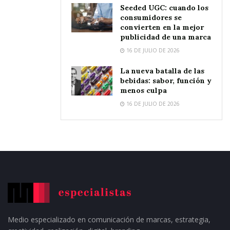
Seeded UGC: cuando los
consumidores se
convierten en la mejor
publicidad de una marca
16 DE JULIO DE 2026
La nueva batalla de las
bebidas: sabor, función y
menos culpa
16 DE JULIO DE 2026
Medio especializado en comunicación de marcas, estrategia,