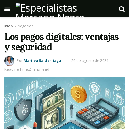
Inicio
Negocios
Los pagos digitales: ventajas
y seguridad
Por
Marilea Saldarriaga
26 de agosto de 2024
Reading Time:2 mins read