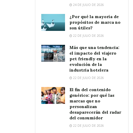
24 DE JULIO DE 2026
¿Por qué la mayoría de
propósitos de marca no
son útiles?
22 DE JULIO DE 2026
Más que una tendencia:
el impacto del viajero
pet friendly en la
evolución de la
industria hotelera
22 DE JULIO DE 2026
El fin del contenido
genérico: por qué las
marcas que no
personalizan
desaparecerán del radar
del consumidor
22 DE JULIO DE 2026