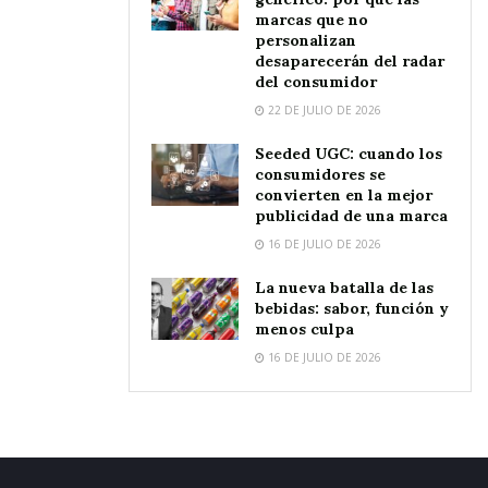
marcas que no
personalizan
desaparecerán del radar
del consumidor
22 DE JULIO DE 2026
Seeded UGC: cuando los
consumidores se
convierten en la mejor
publicidad de una marca
16 DE JULIO DE 2026
La nueva batalla de las
bebidas: sabor, función y
menos culpa
16 DE JULIO DE 2026