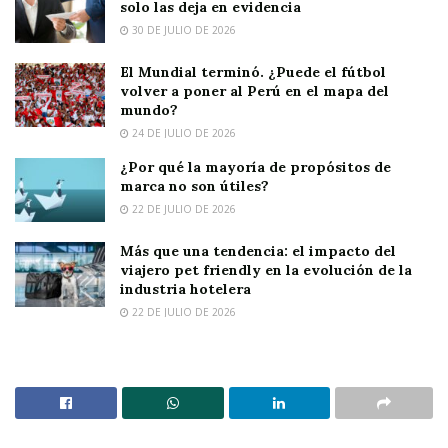
solo las deja en evidencia
30 DE JULIO DE 2026
El Mundial terminó. ¿Puede el fútbol
volver a poner al Perú en el mapa del
mundo?
24 DE JULIO DE 2026
¿Por qué la mayoría de propósitos de
marca no son útiles?
22 DE JULIO DE 2026
Más que una tendencia: el impacto del
viajero pet friendly en la evolución de la
industria hotelera
22 DE JULIO DE 2026