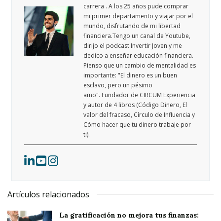
carrera . A los 25 años pude comprar
mi primer departamento y viajar por el
mundo, disfrutando de mi libertad
financiera.Tengo un canal de Youtube,
dirijo el podcast Invertir Joven y me
dedico a enseñar educación financiera.
Pienso que un cambio de mentalidad es
importante: "El dinero es un buen
esclavo, pero un pésimo
amo". Fundador de CIRCUM Experiencia
y autor de 4 libros (Código Dinero, El
valor del fracaso, Círculo de Influencia y
Cómo hacer que tu dinero trabaje por
ti).
Artículos relacionados
La gratificación no mejora tus finanzas: