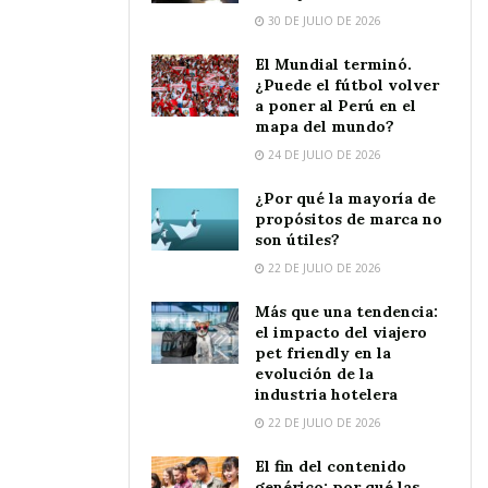
30 DE JULIO DE 2026
El Mundial terminó.
¿Puede el fútbol volver
a poner al Perú en el
mapa del mundo?
24 DE JULIO DE 2026
¿Por qué la mayoría de
propósitos de marca no
son útiles?
22 DE JULIO DE 2026
Más que una tendencia:
el impacto del viajero
pet friendly en la
evolución de la
industria hotelera
22 DE JULIO DE 2026
El fin del contenido
genérico: por qué las