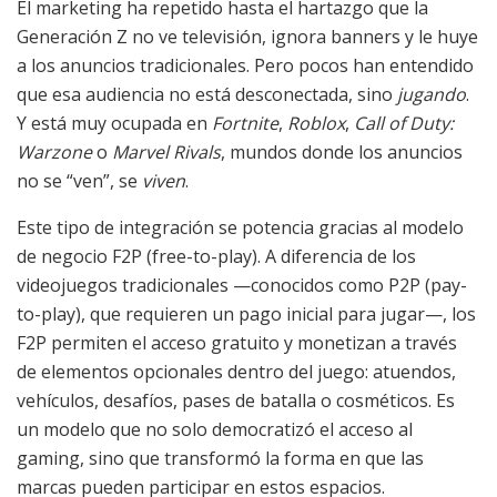
El marketing ha repetido hasta el hartazgo que la
Generación Z no ve televisión, ignora banners y le huye
a los anuncios tradicionales. Pero pocos han entendido
que esa audiencia no está desconectada, sino
jugando
.
Y está muy ocupada en
Fortnite
,
Roblox
,
Call of Duty:
Warzone
o
Marvel Rivals
, mundos donde los anuncios
no se “ven”, se
viven
.
Este tipo de integración se potencia gracias al modelo
de negocio F2P (free-to-play). A diferencia de los
videojuegos tradicionales —conocidos como P2P (pay-
to-play), que requieren un pago inicial para jugar—, los
F2P permiten el acceso gratuito y monetizan a través
de elementos opcionales dentro del juego: atuendos,
vehículos, desafíos, pases de batalla o cosméticos. Es
un modelo que no solo democratizó el acceso al
gaming, sino que transformó la forma en que las
marcas pueden participar en estos espacios.