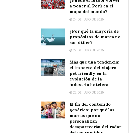
¿Puede el fútbol volver
a poner al Perú en el
mapa del mundo?
24 DE JULIO DE 2026
¿Por qué la mayoría de
propósitos de marca no
son útiles?
22 DE JULIO DE 2026
Más que una tendencia:
el impacto del viajero
pet friendly en la
evolución de la
industria hotelera
22 DE JULIO DE 2026
El fin del contenido
genérico: por qué las
marcas que no
personalizan
desaparecerán del radar
del consumidor