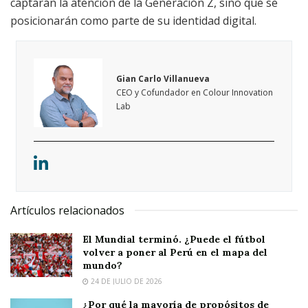
captarán la atención de la Generación Z, sino que se
posicionarán como parte de su identidad digital.
Gian Carlo Villanueva
CEO y Cofundador en Colour Innovation
Lab
Artículos relacionados
El Mundial terminó. ¿Puede el fútbol
volver a poner al Perú en el mapa del
mundo?
24 DE JULIO DE 2026
¿Por qué la mayoría de propósitos de