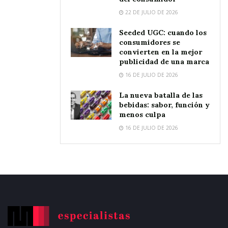
22 DE JULIO DE 2026
Seeded UGC: cuando los
consumidores se
convierten en la mejor
publicidad de una marca
16 DE JULIO DE 2026
La nueva batalla de las
bebidas: sabor, función y
menos culpa
16 DE JULIO DE 2026