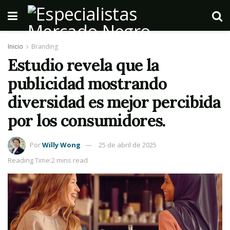
Inicio
Branding
Estudio revela que la
publicidad mostrando
diversidad es mejor percibida
por los consumidores.
Por
Willy Wong
25 de abril de 2025
Reading Time:2 mins read