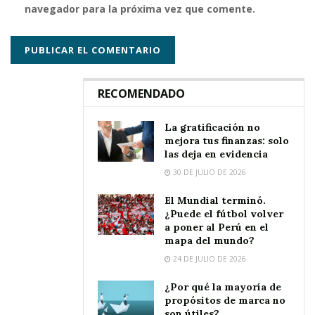
navegador para la próxima vez que comente.
RECOMENDADO
La gratificación no
mejora tus finanzas: solo
las deja en evidencia
30 DE JULIO DE 2026
El Mundial terminó.
¿Puede el fútbol volver
a poner al Perú en el
mapa del mundo?
24 DE JULIO DE 2026
¿Por qué la mayoría de
propósitos de marca no
son útiles?