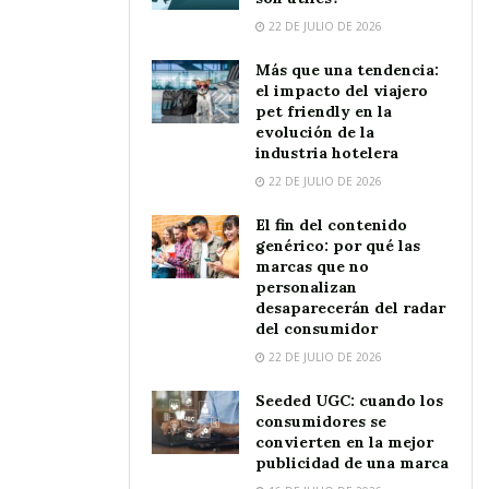
22 DE JULIO DE 2026
Más que una tendencia:
el impacto del viajero
pet friendly en la
evolución de la
industria hotelera
22 DE JULIO DE 2026
El fin del contenido
genérico: por qué las
marcas que no
personalizan
desaparecerán del radar
del consumidor
22 DE JULIO DE 2026
Seeded UGC: cuando los
consumidores se
convierten en la mejor
publicidad de una marca