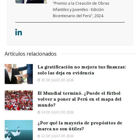
"Premio a la Creación de Obras
Infantiles y Juveniles - Edición
Bicentenario del Perú", 2024.
Artículos relacionados
La gratificación no mejora tus finanzas:
solo las deja en evidencia
30 DE JULIO DE 2026
El Mundial terminó. ¿Puede el fútbol
volver a poner al Perú en el mapa del
mundo?
24 DE JULIO DE 2026
¿Por qué la mayoría de propósitos de
marca no son útiles?
22 DE JULIO DE 2026