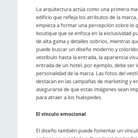
La arquitectura actúa como una primera manif
edificio que refleja los atributos de la marca
empieza a formar una percepción sobre lo q
boutique que se enfoca en la exclusividad p
de alta gama y detalles sobrios, mientras qu
puede buscar un diseño moderno y colorido q
vestíbulo hasta la entrada, la apariencia vis
entrada de un hotel, por ejemplo, debe ser i
personalidad de la marca. Las fotos del ves
destacan en las campañas de marketing y en 
asegurarse de que estas imágenes sean impac
para atraer a los huéspedes.
El vínculo emocional
El diseño también puede fomentar un víncul