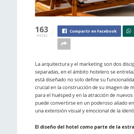
163
Compartir en Facebook
VISTAS
La arquitectura y el marketing son dos disc
separadas, en el ámbito hotelero se entrela
está diseñado no solo define su funcionalid
crucial en la construcción de su imagen de 
para el huésped y en la atracción de nuevos c
puede convertirse en un poderoso aliado en
una extensión visual y emocional de la ident
El diseño del hotel como parte de la est