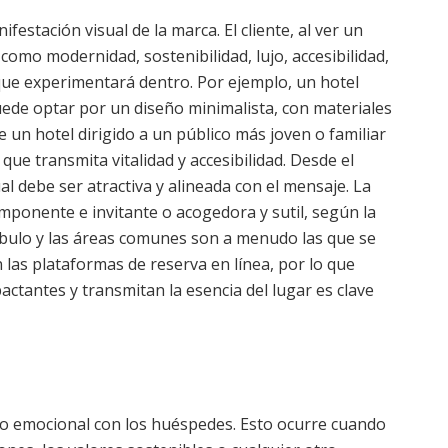
estación visual de la marca. El cliente, al ver un
, como modernidad, sostenibilidad, lujo, accesibilidad,
ue experimentará dentro. Por ejemplo, un hotel
uede optar por un diseño minimalista, con materiales
e un hotel dirigido a un público más joven o familiar
ue transmita vitalidad y accesibilidad. Desde el
ual debe ser atractiva y alineada con el mensaje. La
mponente e invitante o acogedora y sutil, según la
tíbulo y las áreas comunes son a menudo las que se
las plataformas de reserva en línea, por lo que
tantes y transmitan la esencia del lugar es clave
o emocional con los huéspedes. Esto ocurre cuando