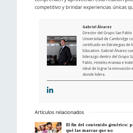
competitivo y brindar experiencias únicas q
Gabriel Álvarez
Director del Grupo San Pablo
Universidad de Cambridge con
certificado en Estrategias de 
Education. Gabriel Álvarez c
liderazgo dentro del Grupo Sa
Pablo, Hoteles Aranwa e Instit
ideal de lograr la innovación 
donde lidera.
Artículos relacionados
El fin del contenido genérico: p
qué las marcas que no