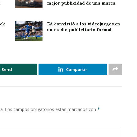
l
mejor publicidad de una marca
ack
EA convirtió a los videojuegos en
un medio publicitario formal
Send
Compartir
a.
Los campos obligatorios están marcados con
*