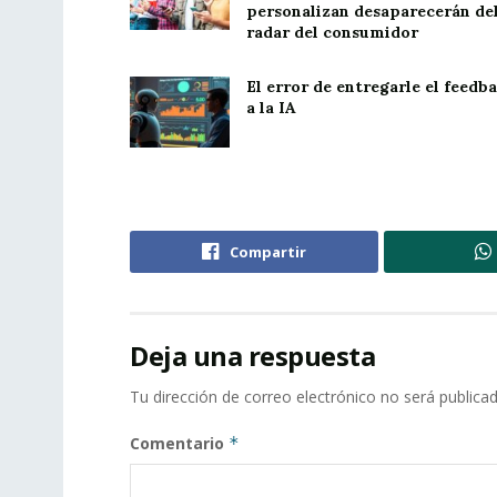
personalizan desaparecerán de
radar del consumidor
El error de entregarle el feedb
a la IA
Compartir
Deja una respuesta
Tu dirección de correo electrónico no será publicad
Comentario
*