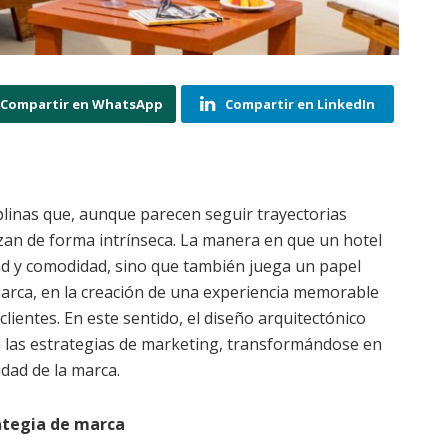
Compartir en WhatsApp
Compartir en LinkedIn
iplinas que, aunque parecen seguir trayectorias
zan de forma intrínseca. La manera en que un hotel
ad y comodidad, sino que también juega un papel
marca, en la creación de una experiencia memorable
lientes. En este sentido, el diseño arquitectónico
 las estrategias de marketing, transformándose en
idad de la marca.
rategia de marca