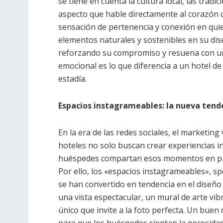
se tiene en cuenta la cultura local, las tradi
aspecto que hable directamente al corazón d
sensación de pertenencia y conexión en quie
elementos naturales y sostenibles en su dis
reforzando su compromiso y resuena con un p
emocional es lo que diferencia a un hotel d
estadía.
Espacios instagrameables: la nueva tend
En la era de las redes sociales, el marketin
hoteles no solo buscan crear experiencias i
huéspedes compartan esos momentos en pla
Por ello, los «espacios instagrameables», s
se han convertido en tendencia en el diseño
una vista espectacular, un mural de arte vib
único que invite a la foto perfecta. Un buen