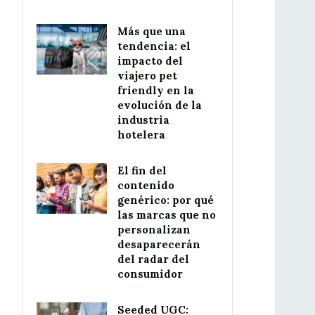
Más que una
tendencia: el
impacto del
viajero pet
friendly en la
evolución de la
industria
hotelera
El fin del
contenido
genérico: por qué
las marcas que no
personalizan
desaparecerán
del radar del
consumidor
Seeded UGC: