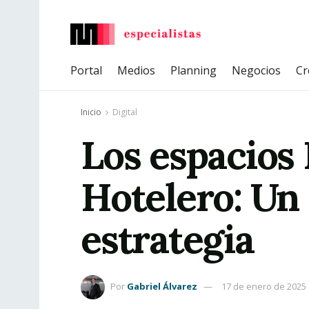
Portal
Medios
Planning
Negocios
Cr
Inicio
Digital
Los espacios
Hotelero: Un 
estrategia
Por
Gabriel Álvarez
17 de enero de 2025