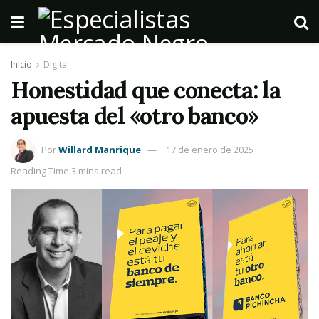
Inicio
Digital
Honestidad que conecta: la
apuesta del «otro banco»
Por
Willard Manrique
17 de enero de 2025
Reading Time:3 mins read