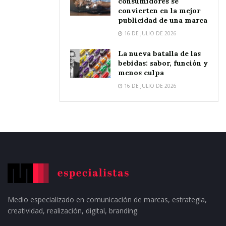
consumidores se
convierten en la mejor
publicidad de una marca
16 DE JULIO DE 2026
La nueva batalla de las
bebidas: sabor, función y
menos culpa
16 DE JULIO DE 2026
Medio especializado en comunicación de marcas, estrategia,
creatividad, realización, digital, branding.