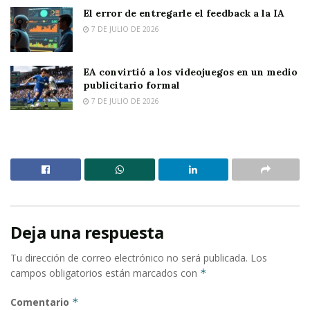
El error de entregarle el feedback a la IA
7 DE JULIO DE 2026
EA convirtió a los videojuegos en un medio
publicitario formal
7 DE JULIO DE 2026
Deja una respuesta
Tu dirección de correo electrónico no será publicada.
Los
campos obligatorios están marcados con
*
Comentario
*