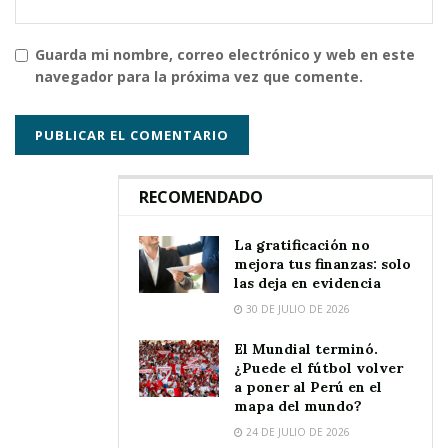
Guarda mi nombre, correo electrónico y web en este
navegador para la próxima vez que comente.
RECOMENDADO
La gratificación no
mejora tus finanzas: solo
las deja en evidencia
30 DE JULIO DE 2026
El Mundial terminó.
¿Puede el fútbol volver
a poner al Perú en el
mapa del mundo?
24 DE JULIO DE 2026