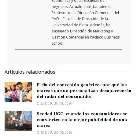
Economics y otras escuelas de
negocios. Actualmente, también es
Profesor de la Dirección Comercial del
PAD – Escuela de Dirección de la
Universidad de Piura. Además, ha
enseñado Dirección de Marketing y
Gestión Comercial en Pacífico Business
School.
Artículos relacionados
El fin del contenido genérico: por qué las
marcas que no personalizan desaparecerán
del radar del consumidor
22 DE JULIO DE 2026
Seeded UGC: cuando los consumidores se
convierten en la mejor publicidad de una
marca
16 DE JULIO DE 2026