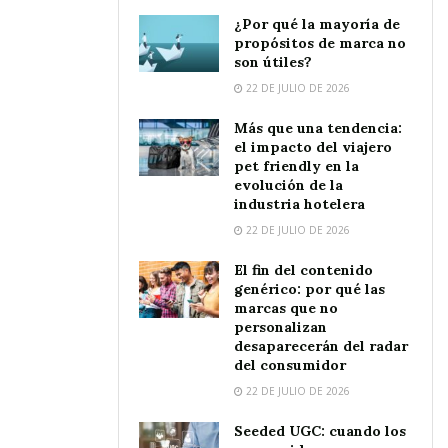
¿Por qué la mayoría de
propósitos de marca no
son útiles?
22 DE JULIO DE 2026
Más que una tendencia:
el impacto del viajero
pet friendly en la
evolución de la
industria hotelera
22 DE JULIO DE 2026
El fin del contenido
genérico: por qué las
marcas que no
personalizan
desaparecerán del radar
del consumidor
22 DE JULIO DE 2026
Seeded UGC: cuando los