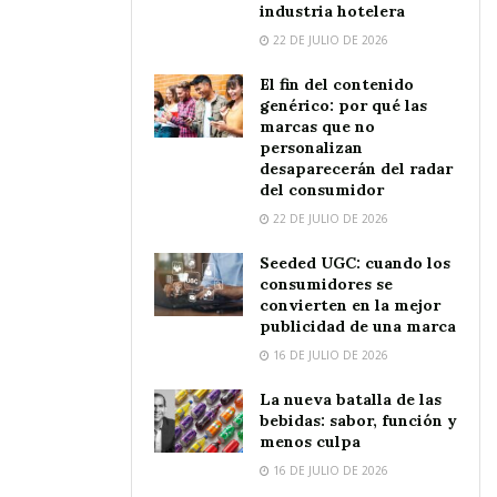
industria hotelera
22 DE JULIO DE 2026
El fin del contenido
genérico: por qué las
marcas que no
personalizan
desaparecerán del radar
del consumidor
22 DE JULIO DE 2026
Seeded UGC: cuando los
consumidores se
convierten en la mejor
publicidad de una marca
16 DE JULIO DE 2026
La nueva batalla de las
bebidas: sabor, función y
menos culpa
16 DE JULIO DE 2026