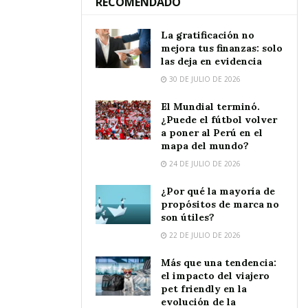
RECOMENDADO
La gratificación no
mejora tus finanzas: solo
las deja en evidencia
30 DE JULIO DE 2026
El Mundial terminó.
¿Puede el fútbol volver
a poner al Perú en el
mapa del mundo?
24 DE JULIO DE 2026
¿Por qué la mayoría de
propósitos de marca no
son útiles?
22 DE JULIO DE 2026
Más que una tendencia:
el impacto del viajero
pet friendly en la
evolución de la