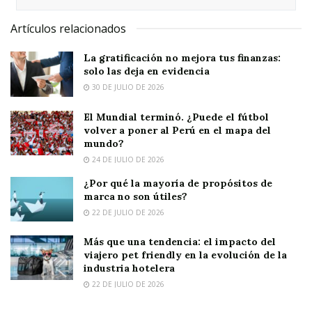
Artículos relacionados
La gratificación no mejora tus finanzas:
solo las deja en evidencia
30 DE JULIO DE 2026
El Mundial terminó. ¿Puede el fútbol
volver a poner al Perú en el mapa del
mundo?
24 DE JULIO DE 2026
¿Por qué la mayoría de propósitos de
marca no son útiles?
22 DE JULIO DE 2026
Más que una tendencia: el impacto del
viajero pet friendly en la evolución de la
industria hotelera
22 DE JULIO DE 2026