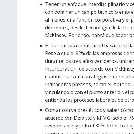
Tener un enfoque interdisciplinario y 
con dominar un campo técnico o empresa
al menos una función corporativa y el
diferentes, desde Tecnología de la Info
McKinsey. Por ende, habrá que saber de
Fomentar una mentalidad basada en dat
Pese a que el 92% de las empresas tiene
durante los tres años venideros, única
incorporación, de acuerdo con McKinse
cuantitativas en estrategias empresari
indicadores precisos, serán el motor qu
vinculándolo con el punto anterior, el p
entienda los procesos laborales de otro
Contar con valores éticos y saber cómo 
acuerdo con Deloitte y KPMG, solo el 7
responsable, y solo el 30% de los traba
internas. Transformarse en un entusias