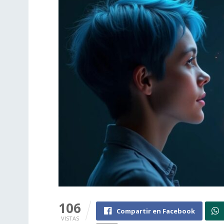
106
Compartir en Facebook
VISTAS