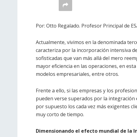
Por: Otto Regalado. Profesor Principal de 
Actualmente, vivimos en la denominada tercera 
caracteriza por la incorporación intensiva d
sofisticadas que van más allá del mero reemp
mayor eficiencia en las operaciones, en es
modelos empresariales, entre otros.
Frente a ello, si las empresas y los profesio
pueden verse superados por la integración e
por supuesto los cada vez más exigentes clie
muy corto de tiempo.
Dimensionando el efecto mundial de la Int