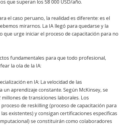
sos que superan los 58 000 USD/año.
a el caso peruano, la realidad es diferente: es el
debemos mirarnos. La IA llegó para quedarse y la
o que urge iniciar el proceso de capacitación para no
ectos fundamentales para que todo profesional,
ar la ola de la IA:
cialización en IA: La velocidad de las
 un aprendizaje constante. Según McKinsey, se
millones de transiciones laborales. Los
proceso de reskilling (proceso de capacitación para
las existentes) y consigan certificaciones específicas
computacional) se constituirán como colaboradores