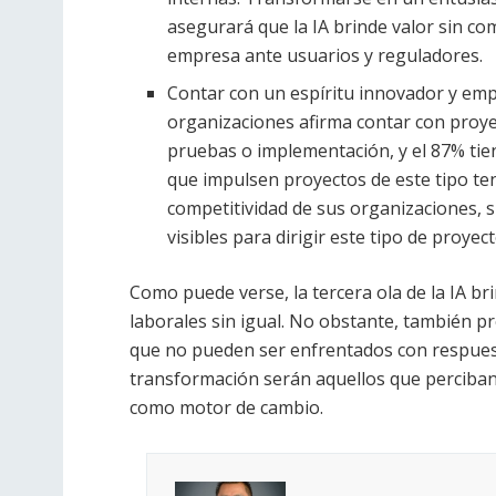
asegurará que la IA brinde valor sin co
empresa ante usuarios y reguladores.
Contar con un espíritu innovador y emp
organizaciones afirma contar con proye
pruebas o implementación, y el 87% tien
que impulsen proyectos de este tipo te
competitividad de sus organizaciones,
visibles para dirigir este tipo de proyect
Como puede verse, la tercera ola de la IA b
laborales sin igual. No obstante, también pr
que no pueden ser enfrentados con respuest
transformación serán aquellos que perciban
como motor de cambio.