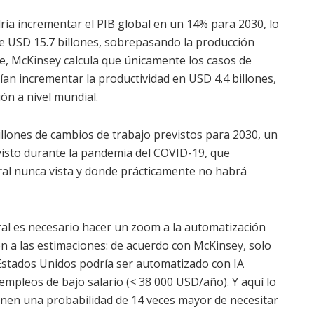
ría incrementar el PIB global en un 14% para 2030, lo
e USD 15.7 billones, sobrepasando la producción
te, McKinsey calcula que únicamente los casos de
ían incrementar la productividad en USD 4.4 billones,
ión a nivel mundial.
llones de cambios de trabajo previstos para 2030, un
 visto durante la pandemia del COVID-19, que
ral nunca vista y donde prácticamente no habrá
ral es necesario hacer un zoom a la automatización
ión a las estimaciones: de acuerdo con McKinsey, solo
 Estados Unidos podría ser automatizado con IA
mpleos de bajo salario (< 38 000 USD/año). Y aquí lo
enen una probabilidad de 14 veces mayor de necesitar