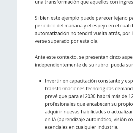
una transformación que aquellos con ingre
Si bien este ejemplo puede parecer lejano par
periódico del mañana y el espejo en el cual 
automatización no tendrá vuelta atrás, por l
verse superado por esta ola.
Ante este contexto, se presentan cinco asp
independientemente de su rubro, pueda surfe
Invertir en capacitación constante y espe
transformaciones tecnológicas demanda
prevé que para el 2030 habrá más de 12 
profesionales que encabecen su propio 
adquirir nuevas habilidades o actualizar 
en IA (aprendizaje automático, visión 
esenciales en cualquier industria.