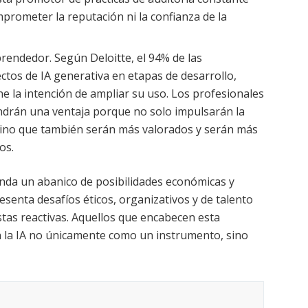
mprometer la reputación ni la confianza de la
rendedor. Según Deloitte, el 94% de las
ctos de IA generativa en etapas de desarrollo,
e la intención de ampliar su uso. Los profesionales
ndrán una ventaja porque no solo impulsarán la
 sino que también serán más valorados y serán más
os.
rinda un abanico de posibilidades económicas y
esenta desafíos éticos, organizativos y de talento
as reactivas. Aquellos que encabecen esta
 la IA no únicamente como un instrumento, sino