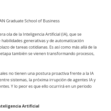
ESAN Graduate School of Business
ola de la Inteligencia Artificial (IA), que se
e habilidades generativas y de automatización
lazo de tareas cotidianas. Es así como más allá de la
ta etapa también se vienen transformando procesos,
nales no tienen una postura proactiva frente a la IA
ntre sistemas, la próxima irrupción de agentes IA y
ntes. Y lo peor es que ello ocurrirá en un periodo
eligencia Artificial