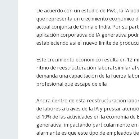
De acuerdo con un estudio de PwC, la IA pod
que representa un crecimiento económico d
actual conjunta de China e India. Por su par
aplicación corporativa de IA generativa podr
estableciendo así el nuevo límite de producc
Este crecimiento económico resulta en 12 mi
ritmo de reestructuración laboral similar al
demanda una capacitación de la fuerza labo
profesional que escape de ella.
Ahora dentro de esta reestructuración labo
de labores a través de la IA y prestar atenc
el 10% de las actividades en la economía de
generativa, impactando particularmente en e
alarmante es que este tipo de empleados ti