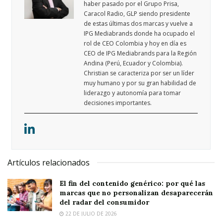
haber pasado por el Grupo Prisa,
Caracol Radio, GLP siendo presidente
de estas últimas dos marcas y vuelve a
IPG Mediabrands donde ha ocupado el
rol de CEO Colombia y hoy en día es
CEO de IPG Mediabrands para la Región
Andina (Perú, Ecuador y Colombia).
Christian se caracteriza por ser un líder
muy humano y por su gran habilidad de
liderazgo y autonomía para tomar
decisiones importantes.
Artículos relacionados
El fin del contenido genérico: por qué las
marcas que no personalizan desaparecerán
del radar del consumidor
22 DE JULIO DE 2026