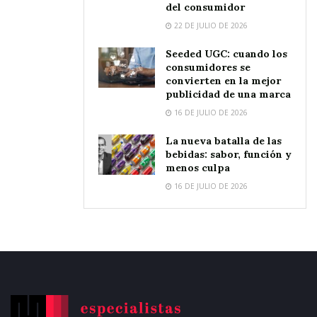
del consumidor
22 DE JULIO DE 2026
Seeded UGC: cuando los
consumidores se
convierten en la mejor
publicidad de una marca
16 DE JULIO DE 2026
La nueva batalla de las
bebidas: sabor, función y
menos culpa
16 DE JULIO DE 2026