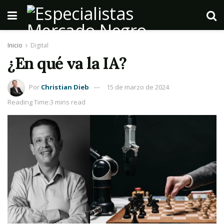
Inicio
Digital
¿En qué va la IA?
Por
Christian Dieb
15 de marzo de 2024
Reading Time:3 mins read