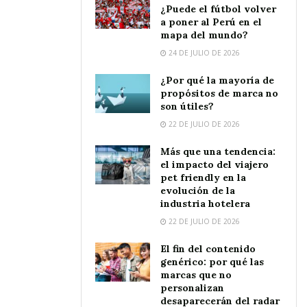
¿Puede el fútbol volver
a poner al Perú en el
mapa del mundo?
24 DE JULIO DE 2026
¿Por qué la mayoría de
propósitos de marca no
son útiles?
22 DE JULIO DE 2026
Más que una tendencia:
el impacto del viajero
pet friendly en la
evolución de la
industria hotelera
22 DE JULIO DE 2026
El fin del contenido
genérico: por qué las
marcas que no
personalizan
desaparecerán del radar