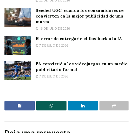
22 DE JULIO DE 2026
Seeded UGC: cuando los consumidores se
convierten en la mejor publicidad de una
marca
16 DE JULIO DE 2026
El error de entregarle el feedback a la IA
7 DE JULIO DE 2026
EA convirtió a los videojuegos en un medio
publicitario formal
7 DE JULIO DE 2026
Deja una respuesta