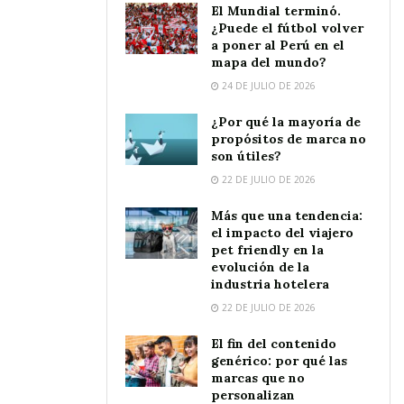
El Mundial terminó.
¿Puede el fútbol volver
a poner al Perú en el
mapa del mundo?
24 DE JULIO DE 2026
¿Por qué la mayoría de
propósitos de marca no
son útiles?
22 DE JULIO DE 2026
Más que una tendencia:
el impacto del viajero
pet friendly en la
evolución de la
industria hotelera
22 DE JULIO DE 2026
El fin del contenido
genérico: por qué las
marcas que no
personalizan