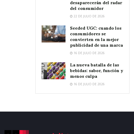
desaparecerán del radar
del consumidor
22 DE JULIO DE 2026
Seeded UGC: cuando los
consumidores se
convierten en la mejor
publicidad de una marca
16 DE JULIO DE 2026
La nueva batalla de las
bebidas: sabor, función y
menos culpa
16 DE JULIO DE 2026