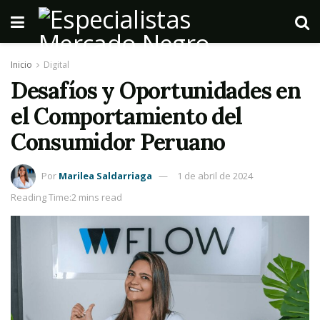
Inicio
Digital
Desafíos y Oportunidades en
el Comportamiento del
Consumidor Peruano
Por
Marilea Saldarriaga
1 de abril de 2024
Reading Time:2 mins read