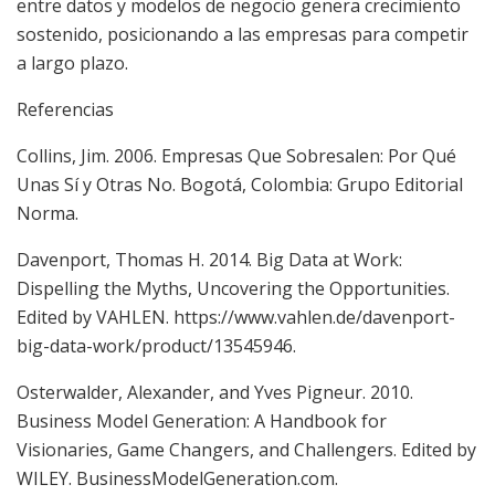
entre datos y modelos de negocio genera crecimiento
sostenido, posicionando a las empresas para competir
a largo plazo.
Referencias
Collins, Jim. 2006. Empresas Que Sobresalen: Por Qué
Unas Sí y Otras No. Bogotá, Colombia: Grupo Editorial
Norma.
Davenport, Thomas H. 2014. Big Data at Work:
Dispelling the Myths, Uncovering the Opportunities.
Edited by VAHLEN. https://www.vahlen.de/davenport-
big-data-work/product/13545946.
Osterwalder, Alexander, and Yves Pigneur. 2010.
Business Model Generation: A Handbook for
Visionaries, Game Changers, and Challengers. Edited by
WILEY. BusinessModelGeneration.com.