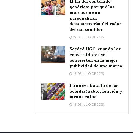
El fin del contenido
genérico: por qué las
marcas que no
personalizan
desaparecerán del radar
del consumidor
22 DE JULIO DE 2026
Seeded UGC: cuando los
consumidores se
convierten en la mejor
publicidad de una marca
16 DE JULIO DE 2026
La nueva batalla de las
bebidas: sabor, función y
menos culpa
16 DE JULIO DE 2026