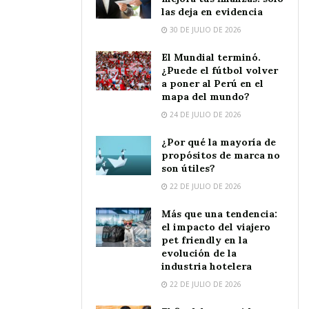
las deja en evidencia
30 DE JULIO DE 2026
El Mundial terminó.
¿Puede el fútbol volver
a poner al Perú en el
mapa del mundo?
24 DE JULIO DE 2026
¿Por qué la mayoría de
propósitos de marca no
son útiles?
22 DE JULIO DE 2026
Más que una tendencia:
el impacto del viajero
pet friendly en la
evolución de la
industria hotelera
22 DE JULIO DE 2026