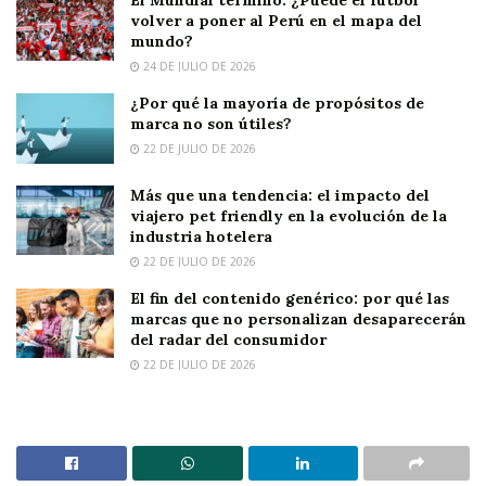
El Mundial terminó. ¿Puede el fútbol
volver a poner al Perú en el mapa del
mundo?
24 DE JULIO DE 2026
¿Por qué la mayoría de propósitos de
marca no son útiles?
22 DE JULIO DE 2026
Más que una tendencia: el impacto del
viajero pet friendly en la evolución de la
industria hotelera
22 DE JULIO DE 2026
El fin del contenido genérico: por qué las
marcas que no personalizan desaparecerán
del radar del consumidor
22 DE JULIO DE 2026