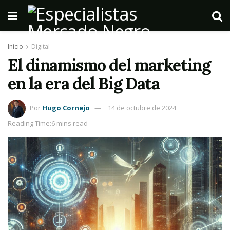
Inicio
Digital
El dinamismo del marketing
en la era del Big Data
Por
Hugo Cornejo
14 de octubre de 2024
Reading Time:6 mins read