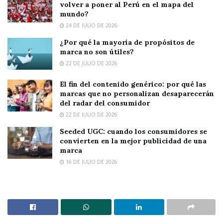
volver a poner al Perú en el mapa del
mundo?
24 DE JULIO DE 2026
¿Por qué la mayoría de propósitos de
marca no son útiles?
22 DE JULIO DE 2026
El fin del contenido genérico: por qué las
marcas que no personalizan desaparecerán
del radar del consumidor
22 DE JULIO DE 2026
Seeded UGC: cuando los consumidores se
convierten en la mejor publicidad de una
marca
16 DE JULIO DE 2026