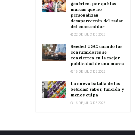
genérico: por qué las
marcas que no
personalizan
desaparecerán del radar
del consumidor
22 DE JULIO DE 2026
Seeded UGC: cuando los
consumidores se
convierten en la mejor
publicidad de una marca
16 DE JULIO DE 2026
La nueva batalla de las
bebidas: sabor, función y
menos culpa
16 DE JULIO DE 2026