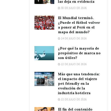
las deja en evidencia
30 DE JULIO DE 2026
El Mundial terminó.
¿Puede el fútbol volver
a poner al Perú en el
mapa del mundo?
24 DE JULIO DE 2026
¿Por qué la mayoría de
propósitos de marca no
son útiles?
22 DE JULIO DE 2026
Más que una tendencia:
el impacto del viajero
pet friendly en la
evolución de la
industria hotelera
22 DE JULIO DE 2026
El fin del contenido