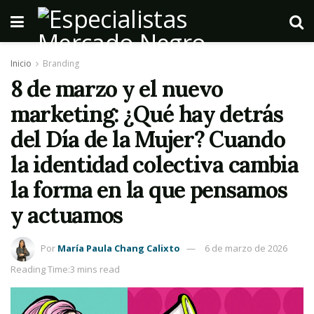
Inicio
Branding
8 de marzo y el nuevo
marketing: ¿Qué hay detrás
del Día de la Mujer? Cuando
la identidad colectiva cambia
la forma en la que pensamos
y actuamos
Por
María Paula Chang Calixto
6 de marzo de 2026
Reading Time:3 mins read