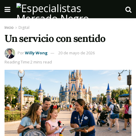
Inicio
Digital
Un servicio con sentido
Por
Willy Wong
20 de mayo de 2026
Reading Time:2 mins read