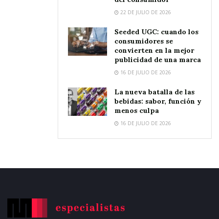
22 DE JULIO DE 2026
Seeded UGC: cuando los
consumidores se
convierten en la mejor
publicidad de una marca
16 DE JULIO DE 2026
La nueva batalla de las
bebidas: sabor, función y
menos culpa
16 DE JULIO DE 2026