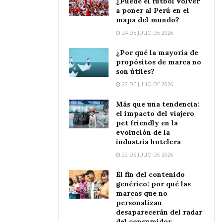
¿Puede el fútbol volver
a poner al Perú en el
mapa del mundo?
24 DE JULIO DE 2026
¿Por qué la mayoría de
propósitos de marca no
son útiles?
22 DE JULIO DE 2026
Más que una tendencia:
el impacto del viajero
pet friendly en la
evolución de la
industria hotelera
22 DE JULIO DE 2026
El fin del contenido
genérico: por qué las
marcas que no
personalizan
desaparecerán del radar
del consumidor