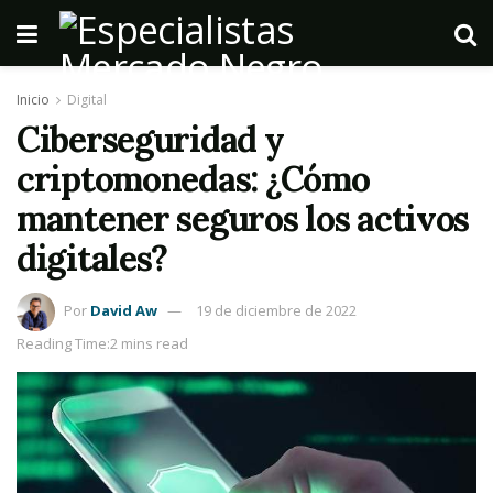
Inicio
Digital
Ciberseguridad y
criptomonedas: ¿Cómo
mantener seguros los activos
digitales?
Por
David Aw
19 de diciembre de 2022
Reading Time:2 mins read