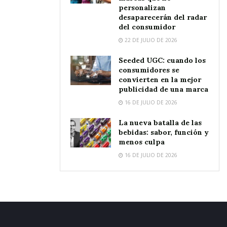
personalizan
desaparecerán del radar
del consumidor
22 DE JULIO DE 2026
Seeded UGC: cuando los
consumidores se
convierten en la mejor
publicidad de una marca
16 DE JULIO DE 2026
La nueva batalla de las
bebidas: sabor, función y
menos culpa
16 DE JULIO DE 2026