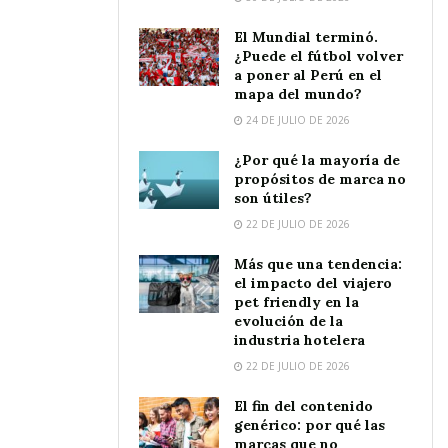
El Mundial terminó.
¿Puede el fútbol volver
a poner al Perú en el
mapa del mundo?
24 DE JULIO DE 2026
¿Por qué la mayoría de
propósitos de marca no
son útiles?
22 DE JULIO DE 2026
Más que una tendencia:
el impacto del viajero
pet friendly en la
evolución de la
industria hotelera
22 DE JULIO DE 2026
El fin del contenido
genérico: por qué las
marcas que no