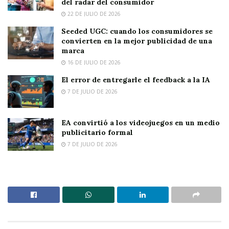
del radar del consumidor
22 DE JULIO DE 2026
Seeded UGC: cuando los consumidores se
convierten en la mejor publicidad de una
marca
16 DE JULIO DE 2026
El error de entregarle el feedback a la IA
7 DE JULIO DE 2026
EA convirtió a los videojuegos en un medio
publicitario formal
7 DE JULIO DE 2026