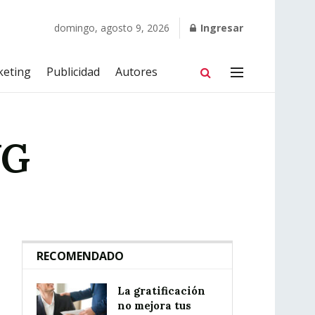
domingo, agosto 9, 2026
Ingresar
keting
Publicidad
Autores
NG
RECOMENDADO
La gratificación
no mejora tus