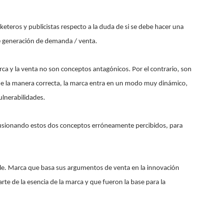
eros y publicistas respecto a la duda de si se debe hacer una
 generación de demanda / venta.
ca y la venta no son conceptos antagónicos. Por el contrario, son
a de la manera correcta, la marca entra en un modo muy dinámico,
ulnerabilidades.
fusionando estos dos conceptos erróneamente percibidos, para
le. Marca que basa sus argumentos de venta en la innovación
parte de la esencia de la marca y que fueron la base para la