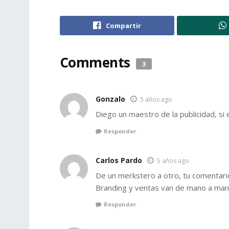
Compartir
Comments
3
Gonzalo
5 años ago
Diego un maestro de la publicidad, si e
Responder
Carlos Pardo
5 años ago
De un merkstero a otro, tu comentario
Branding y ventas van de mano a man
Responder