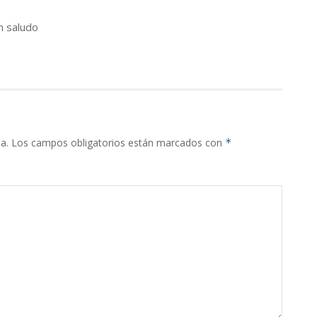
n saludo
a.
Los campos obligatorios están marcados con
*