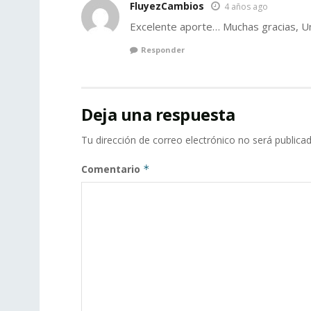
FluyezCambios
4 años ago
Excelente aporte… Muchas gracias, U
Responder
Deja una respuesta
Tu dirección de correo electrónico no será publicad
Comentario
*