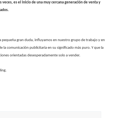
s veces, es el inicio de una muy cercana generación de venta y
eados.
a pequeña gran duda, influyamos en nuestro grupo de trabajo y en
de la comunicación publicitaria en su significado más puro. Y que la
ones orientadas desesperadamente solo a vender.
ding.